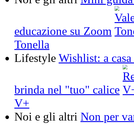
educazione su Zoom
Tonella
Lifestyle
Wishlist: a casa
brinda nel "tuo" calice
V+
Noi e gli altri
Non per van