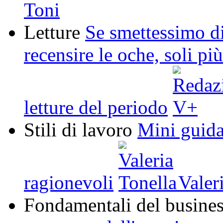
Toni
Letture
Se smettessimo d
recensire le oche, soli pi
letture del periodo
Stili di lavoro
Mini guida
ragionevoli
Valeri
Fondamentali del busine