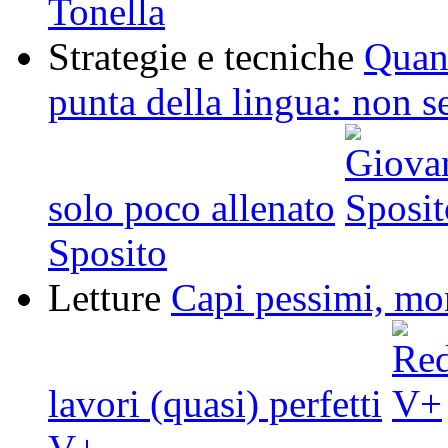
Tonella
Strategie e tecniche
Quand
punta della lingua: non 
solo poco allenato
Sposito
Letture
Capi pessimi, mo
lavori (quasi) perfetti