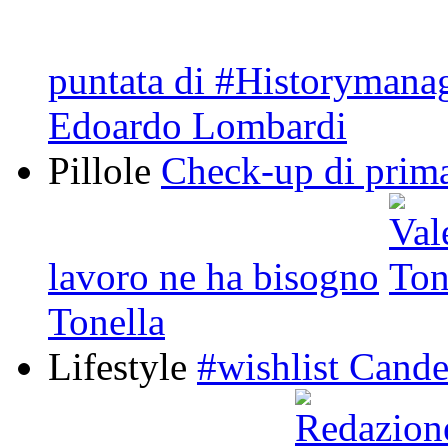
puntata di #Historymana
Edoardo Lombardi
Pillole
Check-up di prima
lavoro ne ha bisogno
Tonella
Lifestyle
#wishlist Cande