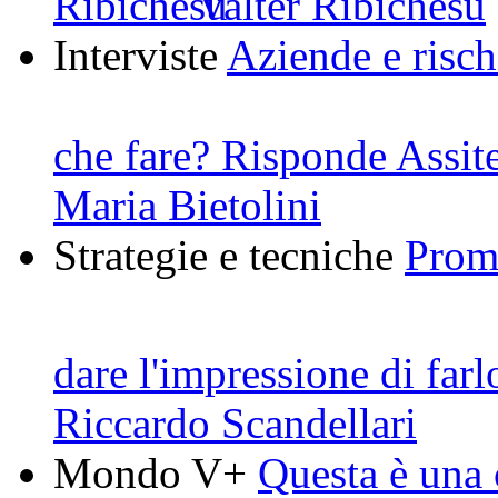
Valter Ribichesu
Interviste
Aziende e risch
che fare? Risponde Assit
Maria Bietolini
Strategie e tecniche
Prom
dare l'impressione di farl
Riccardo Scandellari
Mondo V+
Questa è una c