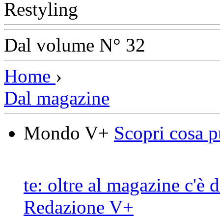
Dal volume N° 32
Home
›
Dal magazine
Mondo V+
Scopri cosa p
te: oltre al magazine c'è d
Redazione V+