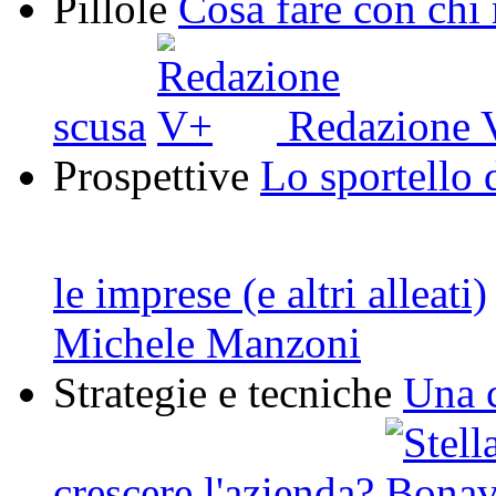
Pillole
Cosa fare con chi
scusa
Redazione 
Prospettive
Lo sportello 
le imprese (e altri alleati)
Michele Manzoni
Strategie e tecniche
Una 
crescere l'azienda?