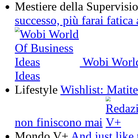
Mestiere della Supervisi
successo, più farai fatica
Wobi World
Ideas
Lifestyle
Wishlist: Matit
non finiscono mai
Mondo V+
And just like 