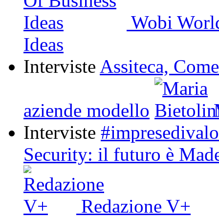
Wobi World
Ideas
Interviste
Assiteca, Come
aziende modello
M
Interviste
#impresedivalo
Security: il futuro è Ma
Redazione V+