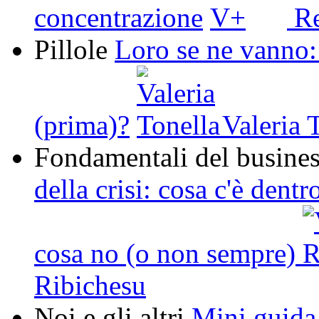
concentrazione
Re
Pillole
Loro se ne vanno: 
(prima)?
Valeria 
Fondamentali del busine
della crisi: cosa c'è dent
cosa no (o non sempre)
Ribichesu
Noi e gli altri
Mini guida