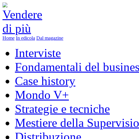
Home
In edicola
Dal magazine
Interviste
Fondamentali del busine
Case history
Mondo V+
Strategie e tecniche
Mestiere della Supervisi
Distribuzione