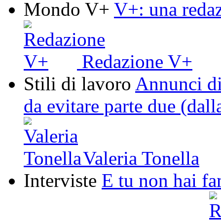
Mondo V+
V+: una redaz
Redazione V+
Stili di lavoro
Annunci di
da evitare parte due (dalla
Valeria Tonella
Interviste
E tu non hai fa