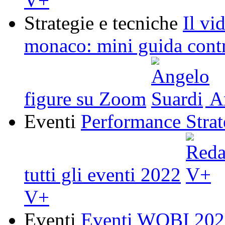
V+
Strategie e tecniche
Il vid
monaco: mini guida contr
figure su Zoom
An
Eventi
Performance Strat
tutti gli eventi 2022
V+
Eventi
Eventi WOBI 2022