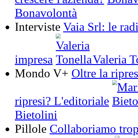
Bonavolontà
Interviste
Vaia Srl: le rad
impresa
Valeria T
Mondo V+
Oltre la ripre
ripresi? L'editoriale
Bietolini
Pillole
Collaboriamo trop