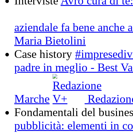
Interviste
Avrò cura di te:
aziendale fa bene anche 
Maria Bietolini
Case history
#impresediva
padre in meglio - Best V
Marche
Redazion
Fondamentali del busine
pubblicità: elementi in 