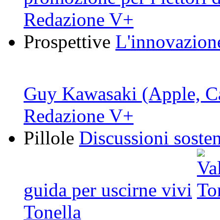
Redazione V+
Prospettive
L'innovazione
Guy Kawasaki (Apple, C
Redazione V+
Pillole
Discussioni sosten
guida per uscirne vivi
Tonella