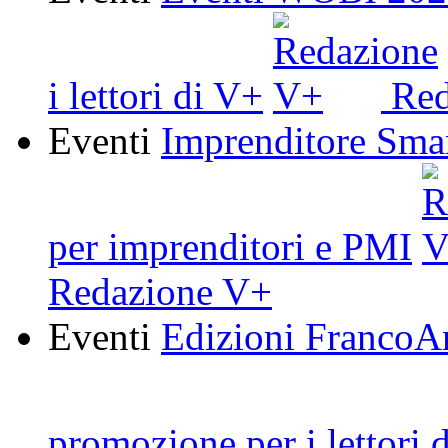
i lettori di V+
Red
Eventi
Imprenditore Smar
per imprenditori e PMI
Redazione V+
Eventi
Edizioni FrancoAn
promozione per i lettori 