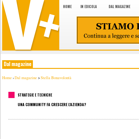
HOME
IN EDICOLA
DAL MAGAZINE
Dal magazine
Home
›
Dal magazine
>
Stella Bonavolontà
STRATEGIE E TECNICHE
UNA COMMUNITY FA CRESCERE L'AZIENDA?