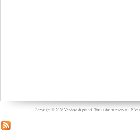
Copyright © 2026 Vendere di più srl. Tutti i diritti riservati. P.Iv