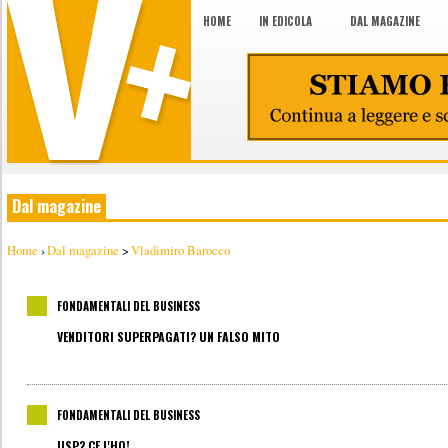
HOME
IN EDICOLA
DAL MAGAZINE
Dal magazine
Home
›
Dal magazine
>
Vladimiro Barocco
FONDAMENTALI DEL BUSINESS
VENDITORI SUPERPAGATI? UN FALSO MITO
FONDAMENTALI DEL BUSINESS
USP? CE L'HO!