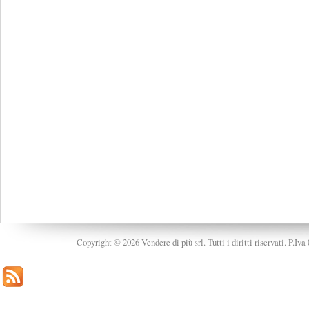
Copyright © 2026 Vendere di più srl. Tutti i diritti riservati. P.Iv