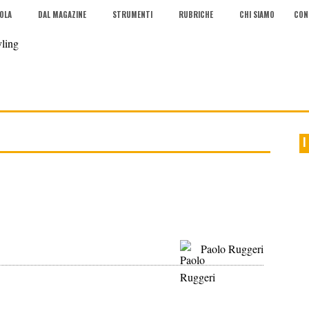
COLA
DAL MAGAZINE
STRUMENTI
RUBRICHE
CHI SIAMO
CON
I
Paolo Ruggeri