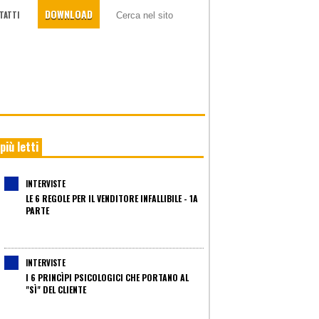
DOWNLOAD
TATTI
 più letti
INTERVISTE
LE 6 REGOLE PER IL VENDITORE INFALLIBILE - 1A
PARTE
INTERVISTE
I 6 PRINCÌPI PSICOLOGICI CHE PORTANO AL
"SÌ" DEL CLIENTE