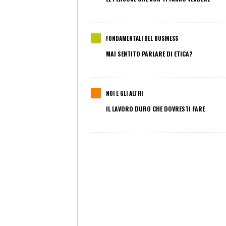
FONDAMENTALI DEL BUSINESS
MAI SENTITO PARLARE DI ETICA?
NOI E GLI ALTRI
IL LAVORO DURO CHE DOVRESTI FARE