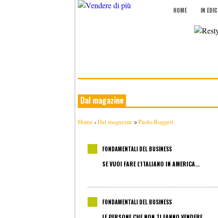
HOME
IN EDI
Dal magazine
Home
›
Dal magazine
>
Paolo Ruggeri
FONDAMENTALI DEL BUSINESS
SE VUOI FARE L'ITALIANO IN AMERICA...
FONDAMENTALI DEL BUSINESS
LE PERSONE CHE NON TI FANNO VENDERE