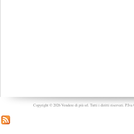
Copyright © 2026 Vendere di più srl. Tutti i diritti riservati. P.Iv