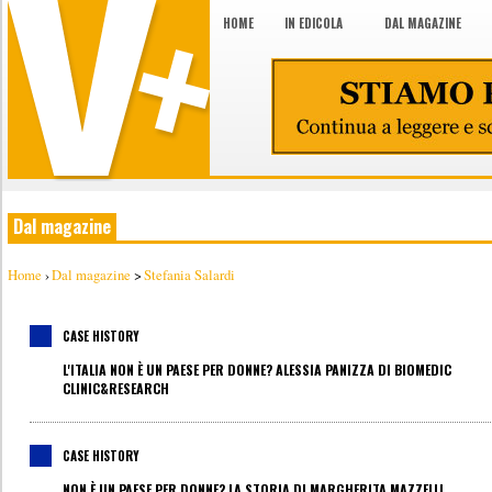
HOME
IN EDICOLA
DAL MAGAZINE
Dal magazine
Home
›
Dal magazine
>
Stefania Salardi
CASE HISTORY
L'ITALIA NON È UN PAESE PER DONNE? ALESSIA PANIZZA DI BIOMEDIC
CLINIC&RESEARCH
CASE HISTORY
NON È UN PAESE PER DONNE? LA STORIA DI MARGHERITA MAZZELLI