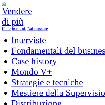
Home
In edicola
Dal magazine
Interviste
Fondamentali del busine
Case history
Mondo V+
Strategie e tecniche
Mestiere della Supervisi
Distribuzione