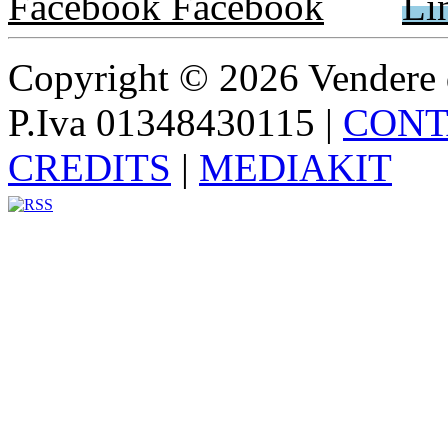
Facebook
Li
Copyright © 2026 Vendere di p
P.Iva 01348430115
|
CONT
CREDITS
|
MEDIAKIT