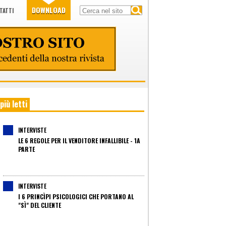
DOWNLOAD
TATTI
 più letti
INTERVISTE
LE 6 REGOLE PER IL VENDITORE INFALLIBILE - 1A
PARTE
INTERVISTE
I 6 PRINCÌPI PSICOLOGICI CHE PORTANO AL
"SÌ" DEL CLIENTE