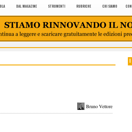
COLA
DAL MAGAZINE
STRUMENTI
RUBRICHE
CHI SIAMO
CON
I
Bruno Vettore