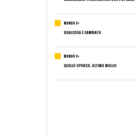
MONDO V+
QUALCOSA È CAMBIATO
MONDO V+
QUELLO SPORCO, ULTIMO MIGLIO