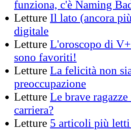
funziona, c'è Naming Ba
Letture
Il lato (ancora pi
digitale
Letture
L'oroscopo di V+: 
sono favoriti!
Letture
La felicità non si
preoccupazione
Letture
Le brave ragazze
carriera?
Letture
5 articoli più letti