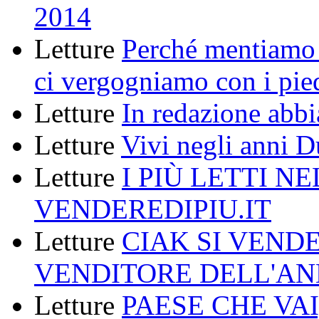
2014
Letture
Perché mentiamo 
ci vergogniamo con i pie
Letture
In redazione abbi
Letture
Vivi negli anni D
Letture
I PIÙ LETTI NE
VENDEREDIPIU.IT
Letture
CIAK SI VENDE
VENDITORE DELL'A
Letture
PAESE CHE VA