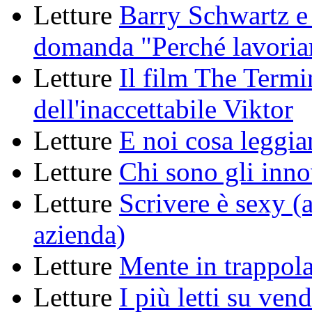
Letture
Barry Schwartz e l
domanda "Perché lavori
Letture
Il film The Termin
dell'inaccettabile Viktor
Letture
E noi cosa leggi
Letture
Chi sono gli inno
Letture
Scrivere è sexy (
azienda)
Letture
Mente in trappol
Letture
I più letti su ven