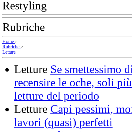
Rubriche
Home
›
Rubriche
>
Letture
Letture
Se smettessimo d
recensire le oche, soli pi
letture del periodo
Letture
Capi pessimi, mo
lavori (quasi) perfetti