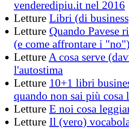
venderedipiu.it nel 2016
Letture
Libri (di business
Letture
Quando Pavese ri
(e come affrontare i "no"
Letture
A cosa serve (dav
l'autostima
Letture
10+1 libri busine
quando non sai più cosa 
Letture
E noi cosa leggi
Letture
Il (vero) vocabola