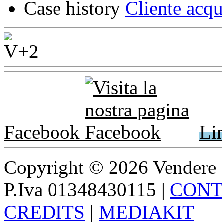
Case history
Cliente acqu
Facebook
Li
Copyright © 2026 Vendere di p
P.Iva 01348430115
|
CONT
CREDITS
|
MEDIAKIT