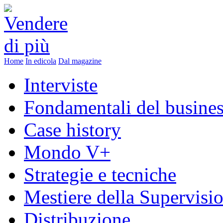
Home
In edicola
Dal magazine
Interviste
Fondamentali del busine
Case history
Mondo V+
Strategie e tecniche
Mestiere della Supervisi
Distribuzione