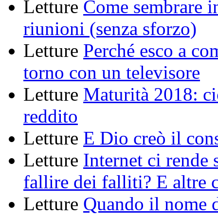
Letture
Come sembrare int
riunioni (senza sforzo)
Letture
Perché esco a comp
torno con un televisore
Letture
Maturità 2018: ci
reddito
Letture
E Dio creò il co
Letture
Internet ci rende 
fallire dei falliti? E altr
Letture
Quando il nome d