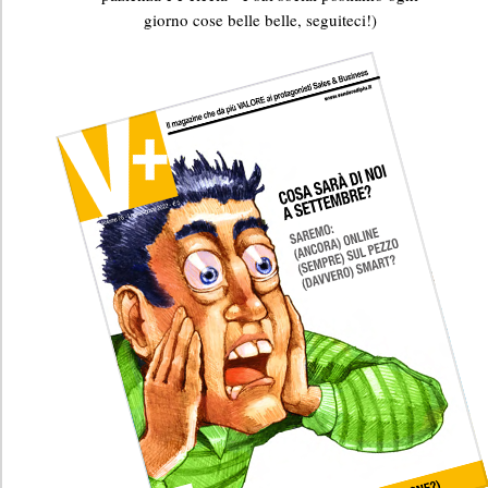
giorno cose belle belle, seguiteci!)