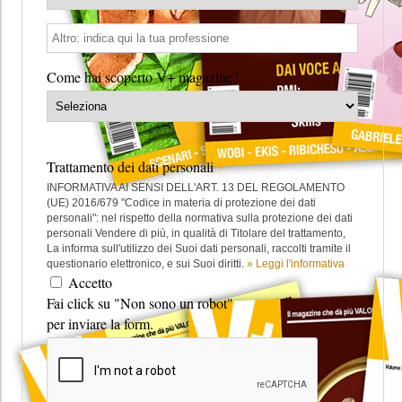
Come hai scoperto V+ magazine?
*
Trattamento dei dati personali
INFORMATIVA AI SENSI DELL'ART. 13 DEL REGOLAMENTO
(UE) 2016/679 "Codice in materia di protezione dei dati
personali": nel rispetto della normativa sulla protezione dei dati
personali Vendere di più, in qualità di Titolare del trattamento,
La informa sull'utilizzo dei Suoi dati personali, raccolti tramite il
questionario elettronico, e sui Suoi diritti.
» Leggi l'informativa
Accetto
Fai click su "Non sono un robot"
per inviare la form.