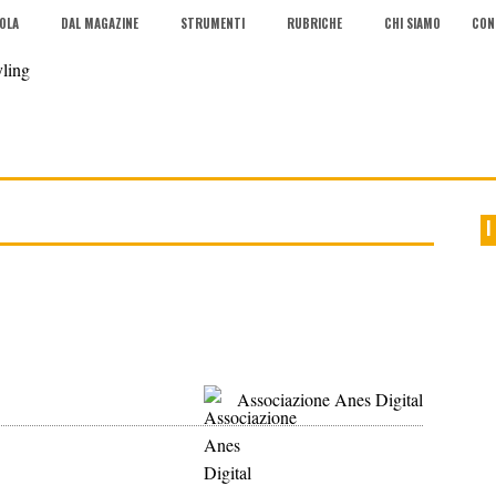
COLA
DAL MAGAZINE
STRUMENTI
RUBRICHE
CHI SIAMO
CON
I
Associazione Anes Digital