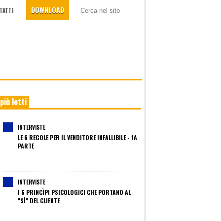
DOWNLOAD
TATTI
 più letti
INTERVISTE
LE 6 REGOLE PER IL VENDITORE INFALLIBILE - 1A
PARTE
INTERVISTE
I 6 PRINCÌPI PSICOLOGICI CHE PORTANO AL
"SÌ" DEL CLIENTE