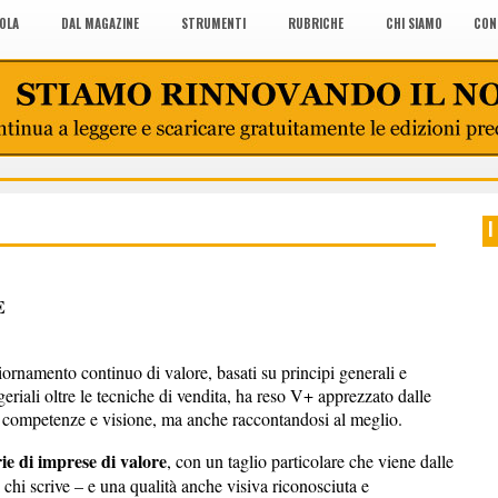
COLA
DAL MAGAZINE
STRUMENTI
RUBRICHE
CHI SIAMO
CON
I
E
iornamento continuo di valore, basati su principi generali e
eriali oltre le tecniche di vendita, ha reso V+ apprezzato dalle
 competenze e visione, ma anche raccontandosi al meglio.
rie di imprese di valore
, con un taglio particolare che viene dalle
chi scrive – e una qualità anche visiva riconosciuta e