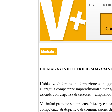
HOME
IN EDI
Mediakit
UN MAGAZINE OLTRE IL MAGAZIN
L’obiettivo di fornire una formazione e un agg
allargati a competenze imprenditoriali e manag
aziende con esigenza di crescere – ampliando
case history e sto
V+ infatti propone sempre
competenze strategiche e di comunicazione di 