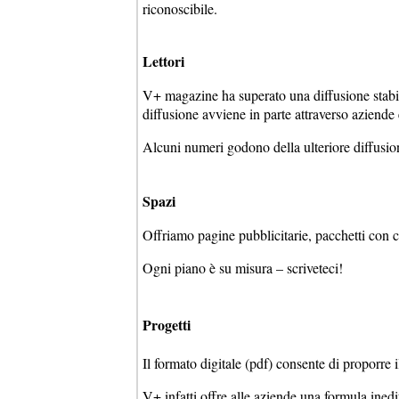
riconoscibile.
Lettori
V+ magazine ha superato una diffusione stabile 
diffusione avviene in parte attraverso aziende 
Alcuni numeri godono della ulteriore diffusione
Spazi
Offriamo pagine pubblicitarie, pacchetti con 
Ogni piano è su misura – scriveteci!
Progetti
Il formato digitale (pdf) consente di proporre
V+ infatti offre alle aziende una formula inedit