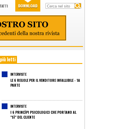
DOWNLOAD
TATTI
 più letti
INTERVISTE
LE 6 REGOLE PER IL VENDITORE INFALLIBILE - 1A
PARTE
INTERVISTE
I 6 PRINCÌPI PSICOLOGICI CHE PORTANO AL
"SÌ" DEL CLIENTE