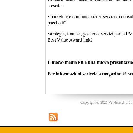
crescita:
•marketing e comunicazione: servizi di consule
pacchetti”
•strategia, finanza, gestione: servizi per le P
Best Value Award link?
Il nuovo media kit e una nuova presentazion
Per informazioni scrivete a magazine @ ve
Copyright © 2026 Vendere di più srl