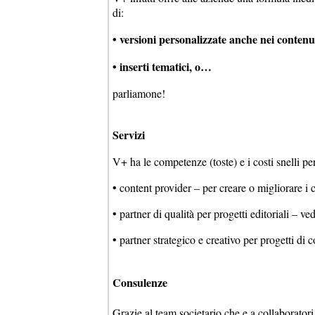
di:
• versioni personalizzate anche nei contenut
• inserti tematici, o…
parliamone!
Servizi
V+ ha le competenze (toste) e i costi snelli p
• content provider – per creare o migliorare i 
• partner di qualità per progetti editoriali –
• partner strategico e creativo per progetti 
Consulenze
Grazie al team societario che e a collaboratori