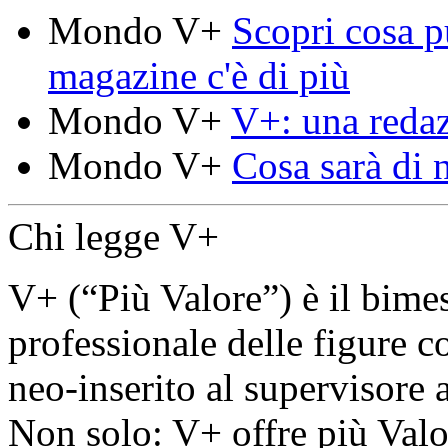
Mondo V+
Scopri cosa pu
magazine c'è di più
Mondo V+
V+: una redaz
Mondo V+
Cosa sarà di 
Chi legge V+
V+ (“Più Valore”) è il bimes
professionale delle figure c
neo-inserito al supervisore 
Non solo: V+ offre più Valor