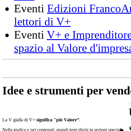
Eventi
Edizioni FrancoAn
lettori di V+
Eventi
V+ e Imprenditore
spazio al Valore d'impres
Idee e strumenti per vend
La V gialla di V+
significa "più Valore”
.
Nella grafica e nei contenuti: grandi temi divisi in sezioni speciali