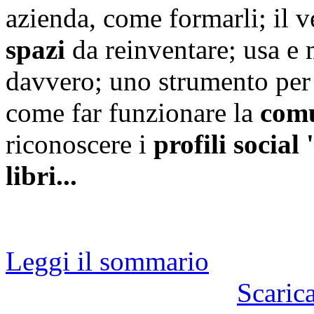
azienda, come formarli; il 
spazi
da reinventare; usa e 
davvero; uno strumento per
come far funzionare la
comu
riconoscere i
profili social 
libri...
Leggi il sommario
Scaric