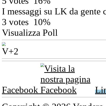
5 votes
16%
I messaggi su LK da gente 
3 votes
10%
Visualizza Poll
Facebook
Li