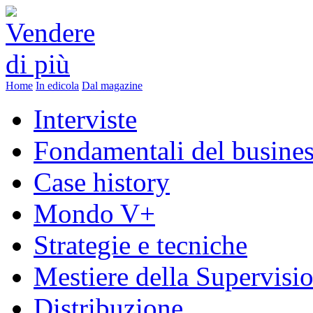
Home
In edicola
Dal magazine
Interviste
Fondamentali del busine
Case history
Mondo V+
Strategie e tecniche
Mestiere della Supervisi
Distribuzione