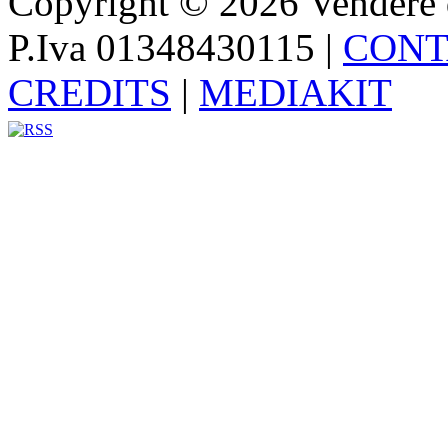
Copyright © 2026 Vendere di p
P.Iva 01348430115
|
CONT
CREDITS
|
MEDIAKIT