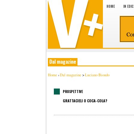
HOME
IN EDI
Dal magazine
Home
›
Dal magazine
>
Luciano Biondo
PROSPETTIVE
GRATTACIELI O COCA-COLA?