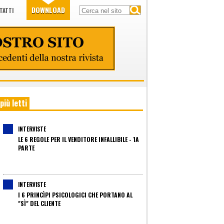
DOWNLOAD
TATTI
 più letti
INTERVISTE
LE 6 REGOLE PER IL VENDITORE INFALLIBILE - 1A
PARTE
INTERVISTE
I 6 PRINCÌPI PSICOLOGICI CHE PORTANO AL
"SÌ" DEL CLIENTE