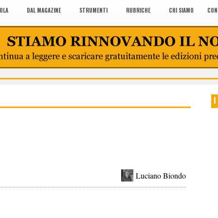
COLA
DAL MAGAZINE
STRUMENTI
RUBRICHE
CHI SIAMO
CON
I
Luciano Biondo