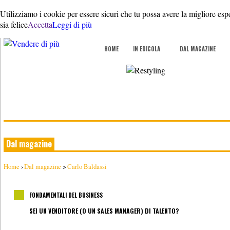
Utilizziamo i cookie per essere sicuri che tu possa avere la migliore esp
sia felice
Accetta
Leggi di più
HOME
IN EDICOLA
DAL MAGAZINE
Dal magazine
Home
›
Dal magazine
>
Carlo Baldassi
FONDAMENTALI DEL BUSINESS
SEI UN VENDITORE (O UN SALES MANAGER) DI TALENTO?