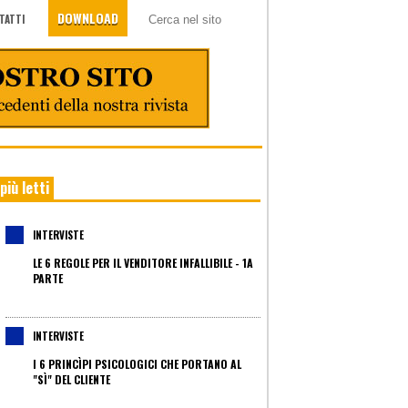
DOWNLOAD
TATTI
 più letti
INTERVISTE
LE 6 REGOLE PER IL VENDITORE INFALLIBILE - 1A
PARTE
INTERVISTE
I 6 PRINCÌPI PSICOLOGICI CHE PORTANO AL
"SÌ" DEL CLIENTE