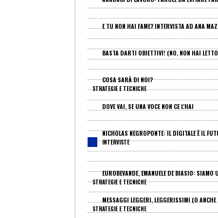
E TU NON HAI FAME? INTERVISTA AD ANA MAZ
BASTA DARTI OBIETTIVI! (NO, NON HAI LETTO
COSA SARÀ DI NOI?
STRATEGIE E TECNICHE
DOVE VAI, SE UNA VOCE NON CE L'HAI
NICHOLAS NEGROPONTE: IL DIGITALE È IL FU
INTERVISTE
EUROBEVANDE, EMANUELE DE BIASIO: SIAMO 
STRATEGIE E TECNICHE
MESSAGGI LEGGERI, LEGGERISSIMI (O ANCHE
STRATEGIE E TECNICHE