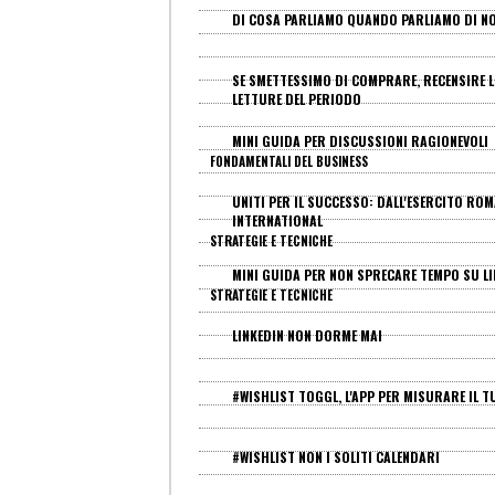
DI COSA PARLIAMO QUANDO PARLIAMO DI NO
SE SMETTESSIMO DI COMPRARE, RECENSIRE LE 
LETTURE DEL PERIODO
MINI GUIDA PER DISCUSSIONI RAGIONEVOLI
FONDAMENTALI DEL BUSINESS
UNITI PER IL SUCCESSO: DALL'ESERCITO RO
INTERNATIONAL
STRATEGIE E TECNICHE
MINI GUIDA PER NON SPRECARE TEMPO SU LI
STRATEGIE E TECNICHE
LINKEDIN NON DORME MAI
#WISHLIST TOGGL, L'APP PER MISURARE IL T
#WISHLIST NON I SOLITI CALENDARI