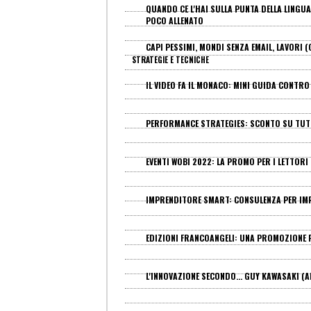
QUANDO CE L'HAI SULLA PUNTA DELLA LINGU
POCO ALLENATO
CAPI PESSIMI, MONDI SENZA EMAIL, LAVORI (
STRATEGIE E TECNICHE
IL VIDEO FA IL MONACO: MINI GUIDA CONTR
PERFORMANCE STRATEGIES: SCONTO SU TUTT
EVENTI WOBI 2022: LA PROMO PER I LETTORI 
IMPRENDITORE SMART: CONSULENZA PER IMP
EDIZIONI FRANCOANGELI: UNA PROMOZIONE PE
L'INNOVAZIONE SECONDO... GUY KAWASAKI (A