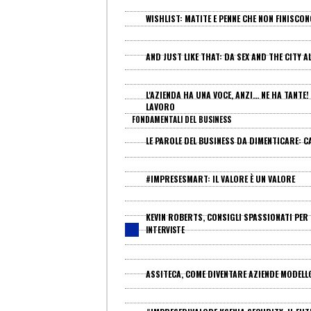
WISHLIST: MATITE E PENNE CHE NON FINISCON
AND JUST LIKE THAT: DA SEX AND THE CITY 
L'AZIENDA HA UNA VOCE, ANZI... NE HA TANTE
LAVORO
FONDAMENTALI DEL BUSINESS
LE PAROLE DEL BUSINESS DA DIMENTICARE: C
#IMPRESESMART: IL VALORE È UN VALORE
KEVIN ROBERTS, CONSIGLI SPASSIONATI PER
INTERVISTE
ASSITECA, COME DIVENTARE AZIENDE MODELL