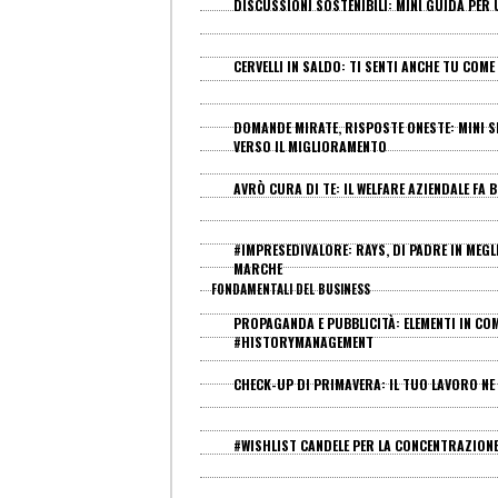
DISCUSSIONI SOSTENIBILI: MINI GUIDA PER 
CERVELLI IN SALDO: TI SENTI ANCHE TU COME 
DOMANDE MIRATE, RISPOSTE ONESTE: MINI 
VERSO IL MIGLIORAMENTO
AVRÒ CURA DI TE: IL WELFARE AZIENDALE FA B
#IMPRESEDIVALORE: RAYS, DI PADRE IN MEGL
MARCHE
FONDAMENTALI DEL BUSINESS
PROPAGANDA E PUBBLICITÀ: ELEMENTI IN CO
#HISTORYMANAGEMENT
CHECK-UP DI PRIMAVERA: IL TUO LAVORO NE
#WISHLIST CANDELE PER LA CONCENTRAZION