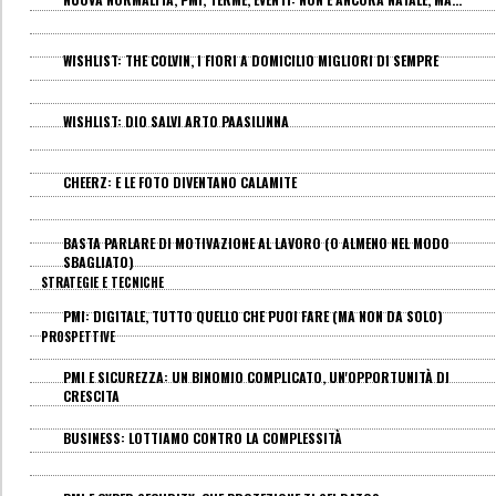
WISHLIST: THE COLVIN, I FIORI A DOMICILIO MIGLIORI DI SEMPRE
WISHLIST: DIO SALVI ARTO PAASILINNA
CHEERZ: E LE FOTO DIVENTANO CALAMITE
BASTA PARLARE DI MOTIVAZIONE AL LAVORO (O ALMENO NEL MODO
SBAGLIATO)
STRATEGIE E TECNICHE
PMI: DIGITALE, TUTTO QUELLO CHE PUOI FARE (MA NON DA SOLO)
PROSPETTIVE
PMI E SICUREZZA: UN BINOMIO COMPLICATO, UN'OPPORTUNITÀ DI
CRESCITA
BUSINESS: LOTTIAMO CONTRO LA COMPLESSITÀ