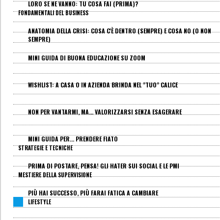
LORO SE NE VANNO: TU COSA FAI (PRIMA)?
FONDAMENTALI DEL BUSINESS
ANATOMIA DELLA CRISI: COSA C'È DENTRO (SEMPRE) E COSA NO (O NON
SEMPRE)
MINI GUIDA DI BUONA EDUCAZIONE SU ZOOM
WISHLIST: A CASA O IN AZIENDA BRINDA NEL "TUO" CALICE
NON PER VANTARMI, MA... VALORIZZARSI SENZA ESAGERARE
MINI GUIDA PER... PRENDERE FIATO
STRATEGIE E TECNICHE
PRIMA DI POSTARE, PENSA! GLI HATER SUI SOCIAL E LE PMI
MESTIERE DELLA SUPERVISIONE
PIÙ HAI SUCCESSO, PIÙ FARAI FATICA A CAMBIARE
LIFESTYLE