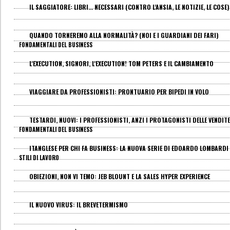
IL SAGGIATORE: LIBRI... NECESSARI (CONTRO L'ANSIA, LE NOTIZIE, LE COSE)
QUANDO TORNEREMO ALLA NORMALITÀ? (NOI E I GUARDIANI DEI FARI)
FONDAMENTALI DEL BUSINESS
L'EXECUTION, SIGNORI, L'EXECUTION! TOM PETERS E IL CAMBIAMENTO
VIAGGIARE DA PROFESSIONISTI: PRONTUARIO PER BIPEDI IN VOLO
TESTARDI, NUOVI: I PROFESSIONISTI, ANZI I PROTAGONISTI DELLE VENDITE
FONDAMENTALI DEL BUSINESS
ITANGLESE PER CHI FA BUSINESS: LA NUOVA SERIE DI EDOARDO LOMBARDI
STILI DI LAVORO
OBIEZIONI, NON VI TEMO: JEB BLOUNT E LA SALES HYPER EXPERIENCE
IL NUOVO VIRUS: IL BREVETERMISMO