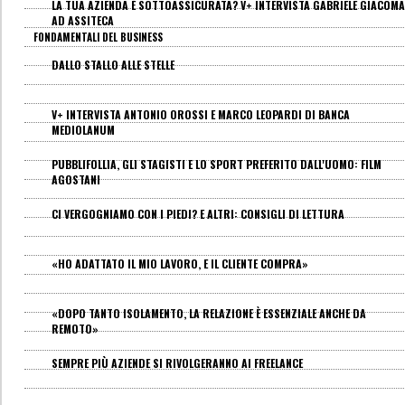
LA TUA AZIENDA È SOTTOASSICURATA? V+ INTERVISTA GABRIELE GIACOMA
AD ASSITECA
FONDAMENTALI DEL BUSINESS
DALLO STALLO ALLE STELLE
V+ INTERVISTA ANTONIO OROSSI E MARCO LEOPARDI DI BANCA
MEDIOLANUM
PUBBLIFOLLIA, GLI STAGISTI E LO SPORT PREFERITO DALL'UOMO: FILM
AGOSTANI
CI VERGOGNIAMO CON I PIEDI? E ALTRI: CONSIGLI DI LETTURA
«HO ADATTATO IL MIO LAVORO, E IL CLIENTE COMPRA»
«DOPO TANTO ISOLAMENTO, LA RELAZIONE È ESSENZIALE ANCHE DA
REMOTO»
SEMPRE PIÙ AZIENDE SI RIVOLGERANNO AI FREELANCE