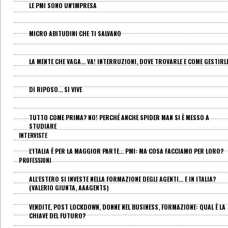
LE PMI SONO UN'IMPRESA
MICRO ABITUDINI CHE TI SALVANO
LA MENTE CHE VAGA... VA! INTERRUZIONI, DOVE TROVARLE E COME GESTIRL
DI RIPOSO... SI VIVE
TUTTO COME PRIMA? NO! PERCHÉ ANCHE SPIDER MAN SI È MESSO A
STUDIARE
INTERVISTE
L'ITALIA È PER LA MAGGIOR PARTE... PMI: MA COSA FACCIAMO PER LORO?
PROFESSIONI
ALL'ESTERO SI INVESTE NELLA FORMAZIONE DEGLI AGENTI... E IN ITALIA?
(VALERIO GIUNTA, AAAGENTS)
VENDITE, POST LOCKDOWN, DONNE NEL BUSINESS, FORMAZIONE: QUAL È LA
CHIAVE DEL FUTURO?