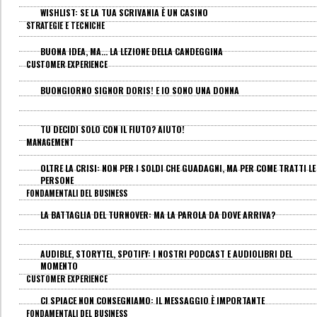
WISHLIST: SE LA TUA SCRIVANIA È UN CASINO
STRATEGIE E TECNICHE
BUONA IDEA, MA... LA LEZIONE DELLA CANDEGGINA
CUSTOMER EXPERIENCE
BUONGIORNO SIGNOR DORIS! E IO SONO UNA DONNA
TU DECIDI SOLO CON IL FIUTO? AIUTO!
MANAGEMENT
OLTRE LA CRISI: NON PER I SOLDI CHE GUADAGNI, MA PER COME TRATTI LE
PERSONE
FONDAMENTALI DEL BUSINESS
LA BATTAGLIA DEL TURNOVER: MA LA PAROLA DA DOVE ARRIVA?
AUDIBLE, STORYTEL, SPOTIFY: I NOSTRI PODCAST E AUDIOLIBRI DEL
MOMENTO
CUSTOMER EXPERIENCE
CI SPIACE NON CONSEGNIAMO: IL MESSAGGIO È IMPORTANTE
FONDAMENTALI DEL BUSINESS