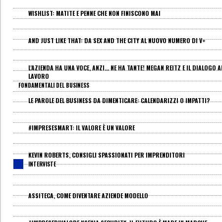
WISHLIST: MATITE E PENNE CHE NON FINISCONO MAI
AND JUST LIKE THAT: DA SEX AND THE CITY AL NUOVO NUMERO DI V+
L'AZIENDA HA UNA VOCE, ANZI... NE HA TANTE! MEGAN REITZ E IL DIALOGO A
LAVORO
FONDAMENTALI DEL BUSINESS
LE PAROLE DEL BUSINESS DA DIMENTICARE: CALENDARIZZI O IMPATTI?
#IMPRESESMART: IL VALORE È UN VALORE
KEVIN ROBERTS, CONSIGLI SPASSIONATI PER IMPRENDITORI
INTERVISTE
ASSITECA, COME DIVENTARE AZIENDE MODELLO