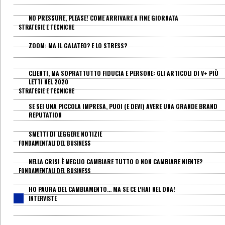
NO PRESSURE, PLEASE! COME ARRIVARE A FINE GIORNATA
STRATEGIE E TECNICHE
ZOOM: MA IL GALATEO? E LO STRESS?
CLIENTI, MA SOPRATTUTTO FIDUCIA E PERSONE: GLI ARTICOLI DI V+ PIÙ
LETTI NEL 2020
STRATEGIE E TECNICHE
SE SEI UNA PICCOLA IMPRESA, PUOI (E DEVI) AVERE UNA GRANDE BRAND
REPUTATION
SMETTI DI LEGGERE NOTIZIE
FONDAMENTALI DEL BUSINESS
NELLA CRISI È MEGLIO CAMBIARE TUTTO O NON CAMBIARE NIENTE?
FONDAMENTALI DEL BUSINESS
HO PAURA DEL CAMBIAMENTO... MA SE CE L'HAI NEL DNA!
INTERVISTE