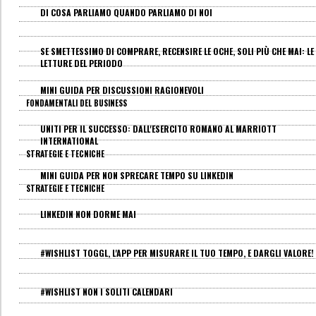
DI COSA PARLIAMO QUANDO PARLIAMO DI NOI
SE SMETTESSIMO DI COMPRARE, RECENSIRE LE OCHE, SOLI PIÙ CHE MAI: LE
LETTURE DEL PERIODO
MINI GUIDA PER DISCUSSIONI RAGIONEVOLI
FONDAMENTALI DEL BUSINESS
UNITI PER IL SUCCESSO: DALL'ESERCITO ROMANO AL MARRIOTT
INTERNATIONAL
STRATEGIE E TECNICHE
MINI GUIDA PER NON SPRECARE TEMPO SU LINKEDIN
STRATEGIE E TECNICHE
LINKEDIN NON DORME MAI
#WISHLIST TOGGL, L'APP PER MISURARE IL TUO TEMPO, E DARGLI VALORE!
#WISHLIST NON I SOLITI CALENDARI