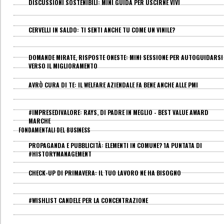
DISCUSSIONI SOSTENIBILI: MINI GUIDA PER USCIRNE VIVI
CERVELLI IN SALDO: TI SENTI ANCHE TU COME UN VINILE?
DOMANDE MIRATE, RISPOSTE ONESTE: MINI SESSIONE PER AUTOGUIDARSI
VERSO IL MIGLIORAMENTO
AVRÒ CURA DI TE: IL WELFARE AZIENDALE FA BENE ANCHE ALLE PMI
#IMPRESEDIVALORE: RAYS, DI PADRE IN MEGLIO - BEST VALUE AWARD
MARCHE
FONDAMENTALI DEL BUSINESS
PROPAGANDA E PUBBLICITÀ: ELEMENTI IN COMUNE? 1A PUNTATA DI
#HISTORYMANAGEMENT
CHECK-UP DI PRIMAVERA: IL TUO LAVORO NE HA BISOGNO
#WISHLIST CANDELE PER LA CONCENTRAZIONE