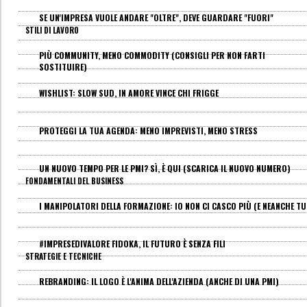
SE UN'IMPRESA VUOLE ANDARE "OLTRE", DEVE GUARDARE "FUORI"
STILI DI LAVORO
PIÙ COMMUNITY, MENO COMMODITY (CONSIGLI PER NON FARTI
SOSTITUIRE)
WISHLIST: SLOW SUD, IN AMORE VINCE CHI FRIGGE
PROTEGGI LA TUA AGENDA: MENO IMPREVISTI, MENO STRESS
UN NUOVO TEMPO PER LE PMI? SÌ, È QUI (SCARICA IL NUOVO NUMERO)
FONDAMENTALI DEL BUSINESS
I MANIPOLATORI DELLA FORMAZIONE: IO NON CI CASCO PIÙ (E NEANCHE TU
#IMPRESEDIVALORE FIDOKA, IL FUTURO È SENZA FILI
STRATEGIE E TECNICHE
REBRANDING: IL LOGO È L'ANIMA DELL'AZIENDA (ANCHE DI UNA PMI)