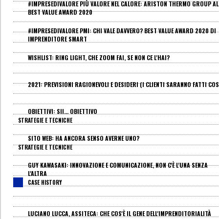
#IMPRESEDIVALORE PIÙ VALORE NEL CALORE: ARISTON THERMO GROUP AL
BEST VALUE AWARD 2020
#IMPRESEDIVALORE PMI: CHI VALE DAVVERO? BEST VALUE AWARD 2020 DI
IMPRENDITORE SMART
WISHLIST: RING LIGHT, CHE ZOOM FAI, SE NON CE L'HAI?
2021: PREVISIONI RAGIONEVOLI E DESIDERI (I CLIENTI SARANNO FATTI COS
OBIETTIVI: SII... OBIETTIVO
STRATEGIE E TECNICHE
SITO WEB: HA ANCORA SENSO AVERNE UNO?
STRATEGIE E TECNICHE
GUY KAWASAKI: INNOVAZIONE E COMUNICAZIONE, NON C'È L'UNA SENZA
L'ALTRA
CASE HISTORY
LUCIANO LUCCA, ASSITECA: CHE COS'È IL GENE DELL'IMPRENDITORIALITÀ