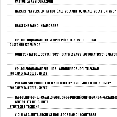
CATTOLICA ASSICURAZIONI
HARARI: "LA VERA LOTTA NON È ALL'ISOLAMENTO, MA ALL'ISOLAZIONISMO"
FRASI CHE FANNO INNAMORARE
#PILLOLEDIQUARANTENA SEMPRE PIÙ SELF-SERVICE DIGITALE
CUSTOMER EXPERIENCE
OGNI CONTATTO... CONTA! (OCCHIO AI MESSAGGI AUTOMATICI CHE MANDI
#PILLOLEDIQUARANTENA: JITSI, AUDIBLE E GRUPPI TELEGRAM
FONDAMENTALI DEL BUSINESS
PUNTARE SUL PRODOTTO O SUL CLIENTE? INSIDE-OUT O OUTSIDE-IN?
FONDAMENTALI DEL BUSINESS
MA I CLIENTI CHE... CAVALLO VOGLIONO? PERCHÉ CONTINUARE A PARLARE D
CENTRALITÀ DEL CLIENTE
STRATEGIE E TECNICHE
VICINI AI CLIENTI, ANCHE SE NON LI POSSIAMO INCONTRARE