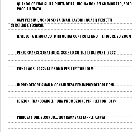
QUANDO CE L'HAI SULLA PUNTA DELLA LINGUA: NON SEI SMEMORATO, SOLO
POCO ALLENATO
CAPI PESSIMI, MONDI SENZA EMAIL, LAVORI (QUASI) PERFETTI
STRATEGIE E TECNICHE
IL VIDEO FA IL MONACO: MINI GUIDA CONTRO LE BRUTTE FIGURE SU ZOOM
PERFORMANCE STRATEGIES: SCONTO SU TUTTI GLI EVENTI 2022
EVENTI WOBI 2022: LA PROMO PER I LETTORI DI V+
IMPRENDITORE SMART: CONSULENZA PER IMPRENDITORI E PMI
EDIZIONI FRANCOANGELI: UNA PROMOZIONE PER I LETTORI DI V+
L'INNOVAZIONE SECONDO... GUY KAWASAKI (APPLE, CANVA)