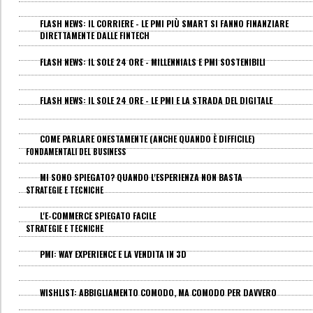
FLASH NEWS: IL CORRIERE - LE PMI PIÙ SMART SI FANNO FINANZIARE
DIRETTAMENTE DALLE FINTECH
FLASH NEWS: IL SOLE 24 ORE - MILLENNIALS E PMI SOSTENIBILI
FLASH NEWS: IL SOLE 24 ORE - LE PMI E LA STRADA DEL DIGITALE
COME PARLARE ONESTAMENTE (ANCHE QUANDO È DIFFICILE)
FONDAMENTALI DEL BUSINESS
MI SONO SPIEGATO? QUANDO L'ESPERIENZA NON BASTA
STRATEGIE E TECNICHE
L'E-COMMERCE SPIEGATO FACILE
STRATEGIE E TECNICHE
PMI: WAY EXPERIENCE E LA VENDITA IN 3D
WISHLIST: ABBIGLIAMENTO COMODO, MA COMODO PER DAVVERO