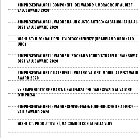
#IMPRESEDIVALORE I COMPONENTI DEL VALORE: UMBRAGROUP AL BEST
VALUE AWARD 2020
#IMPRESEDIVALORE IL VALORE HA UN GUSTO ANTICO: SABATINO ITALIA AL
BEST VALUE AWARD 2020
WISHLIST: IL FONDALE PER LE VIDEOCONFERENZE (NE ABBIAMO ORDINATO
UNO)
#IMPRESEDIVALORE IL VALORE DI SOGNARE: IGINIO STRAFFI DI RAINBOW A
BEST VALUE AWARD 2020
#IMPRESEDIVALORE OLIATE BENE IL VOSTRO VALORE: MONINI AL BEST VALU
AWARD 2020
V+ E IMPRENDITORE SMART: UN'ALLEANZA PER DARE SPAZIO AL VALORE
D'IMPRESA
#IMPRESEDIVALORE IL VALORE SI VIVE: ITALIA LUBE INDUSTRIES AL BEST
VALUE AWARD 2020
WISHLIST: PRODUTTIVI SÌ, MA COMODI CON LA PALLA VLUV