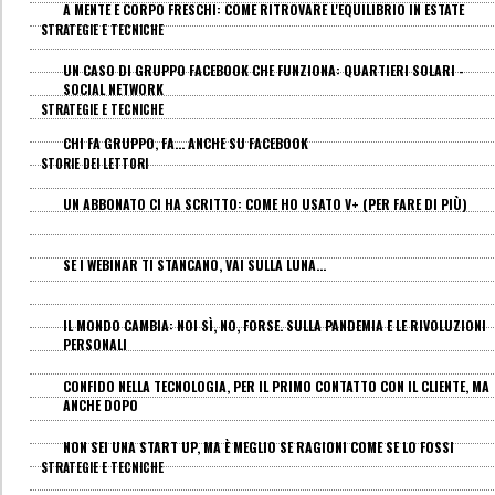
A MENTE E CORPO FRESCHI: COME RITROVARE L'EQUILIBRIO IN ESTATE
STRATEGIE E TECNICHE
UN CASO DI GRUPPO FACEBOOK CHE FUNZIONA: QUARTIERI SOLARI -
SOCIAL NETWORK
STRATEGIE E TECNICHE
CHI FA GRUPPO, FA... ANCHE SU FACEBOOK
STORIE DEI LETTORI
UN ABBONATO CI HA SCRITTO: COME HO USATO V+ (PER FARE DI PIÙ)
SE I WEBINAR TI STANCANO, VAI SULLA LUNA...
IL MONDO CAMBIA: NOI SÌ, NO, FORSE. SULLA PANDEMIA E LE RIVOLUZIONI
PERSONALI
CONFIDO NELLA TECNOLOGIA, PER IL PRIMO CONTATTO CON IL CLIENTE, MA
ANCHE DOPO
NON SEI UNA START UP, MA È MEGLIO SE RAGIONI COME SE LO FOSSI
STRATEGIE E TECNICHE