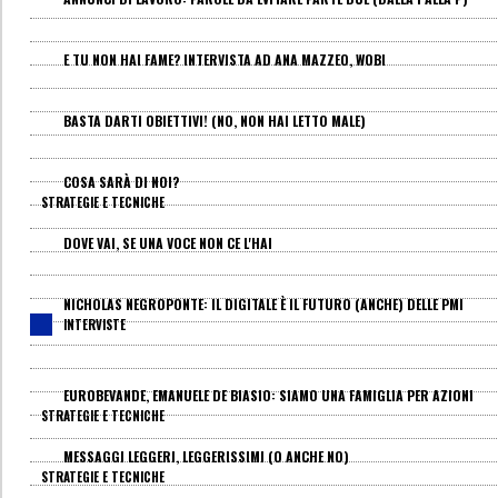
E TU NON HAI FAME? INTERVISTA AD ANA MAZZEO, WOBI
BASTA DARTI OBIETTIVI! (NO, NON HAI LETTO MALE)
COSA SARÀ DI NOI?
STRATEGIE E TECNICHE
DOVE VAI, SE UNA VOCE NON CE L'HAI
NICHOLAS NEGROPONTE: IL DIGITALE È IL FUTURO (ANCHE) DELLE PMI
INTERVISTE
EUROBEVANDE, EMANUELE DE BIASIO: SIAMO UNA FAMIGLIA PER AZIONI
STRATEGIE E TECNICHE
MESSAGGI LEGGERI, LEGGERISSIMI (O ANCHE NO)
STRATEGIE E TECNICHE