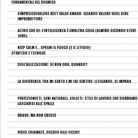
FONDAMENTALI DEL BUSINESS
#IMPRESEDIVALORE BEST VALUE AWARD: QUANDO VALORE VUOL DIRE
IMPRENDITORE
ALTRO CHE QI: L'INTELLIGENZA È UN'ALTRA COSA (ALMENO SECONDO STEVE
JOBS)
KEEP CALM E... SPEGNI IL FUOCO (E IL LITIGIO)
STRATEGIE E TECNICHE
DIGITALIZZAZIONE: SE NON ORA, QUANDO?
LA DIFFERENZA TRA MI SENTO E MI FAI SENTIRE: LITIGANDO, SI IMPARA
PERFEZIONISTI, GENI NATURALI, SOLISTI: STILI DI LAVORO CHE DOBBIAMO
LASCIARSI ALLE SPALLE
BRAVO, MA NON CRESCE
VIDEO CHIAMATE, OCCHIO AGLI OCCHI!