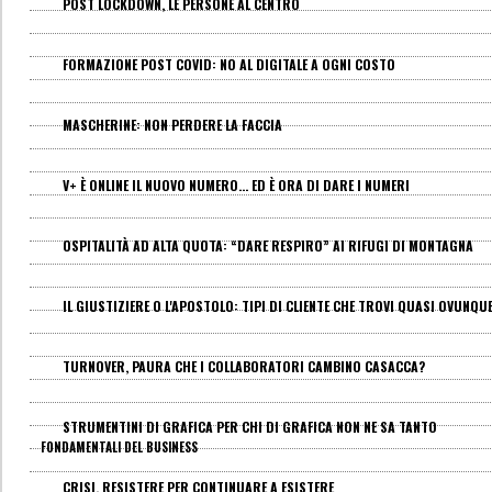
POST LOCKDOWN, LE PERSONE AL CENTRO
FORMAZIONE POST COVID: NO AL DIGITALE A OGNI COSTO
MASCHERINE: NON PERDERE LA FACCIA
V+ È ONLINE IL NUOVO NUMERO... ED È ORA DI DARE I NUMERI
OSPITALITÀ AD ALTA QUOTA: “DARE RESPIRO” AI RIFUGI DI MONTAGNA
IL GIUSTIZIERE O L'APOSTOLO: TIPI DI CLIENTE CHE TROVI QUASI OVUNQU
TURNOVER, PAURA CHE I COLLABORATORI CAMBINO CASACCA?
STRUMENTINI DI GRAFICA PER CHI DI GRAFICA NON NE SA TANTO
FONDAMENTALI DEL BUSINESS
CRISI, RESISTERE PER CONTINUARE A ESISTERE