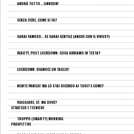
ANDRÀ TUTTO... LINKEDIN!
SENZA FIERE, COME SI FA?
SARAI FAMOSO... SE SARAI GENTILE (ANCHE CON IL VIRUS?)
BEAUTY, POST LOCKDOWN: COSA ABBIAMO IN TESTA?
LOCKDOWN: DIAMOCI UN TAGLIO!
NIENTE PANICO! MA LO STAI DICENDO AI TUOI? E COME?
VIAGGIARE, SÌ: MA DOVE?
STRATEGIE E TECNICHE
TROPPO (SMART?) WORKING
PROSPETTIVE