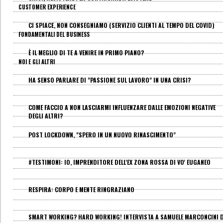
CUSTOMER EXPERIENCE
CI SPIACE, NON CONSEGNIAMO (SERVIZIO CLIENTI AL TEMPO DEL COVID)
FONDAMENTALI DEL BUSINESS
È IL MEGLIO DI TE A VENIRE IN PRIMO PIANO?
NOI E GLI ALTRI
HA SENSO PARLARE DI "PASSIONE SUL LAVORO" IN UNA CRISI?
COME FACCIO A NON LASCIARMI INFLUENZARE DALLE EMOZIONI NEGATIVE
DEGLI ALTRI?
POST LOCKDOWN, "SPERO IN UN NUOVO RINASCIMENTO"
#TESTIMONI: IO, IMPRENDITORE DELL'EX ZONA ROSSA DI VO' EUGANEO
RESPIRA: CORPO E MENTE RINGRAZIANO
SMART WORKING? HARD WORKING! INTERVISTA A SAMUELE MARCONCINI D