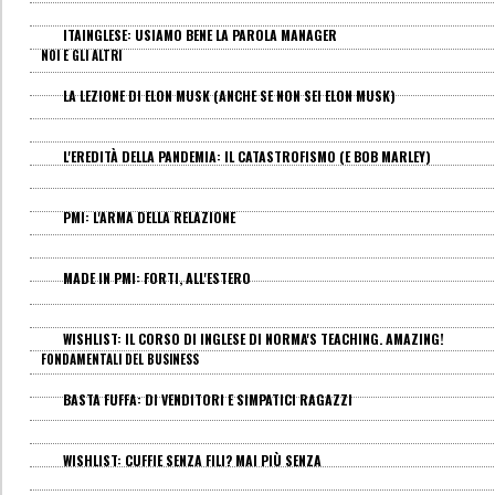
ITAINGLESE: USIAMO BENE LA PAROLA MANAGER
NOI E GLI ALTRI
LA LEZIONE DI ELON MUSK (ANCHE SE NON SEI ELON MUSK)
L'EREDITÀ DELLA PANDEMIA: IL CATASTROFISMO (E BOB MARLEY)
PMI: L'ARMA DELLA RELAZIONE
MADE IN PMI: FORTI, ALL'ESTERO
WISHLIST: IL CORSO DI INGLESE DI NORMA'S TEACHING. AMAZING!
FONDAMENTALI DEL BUSINESS
BASTA FUFFA: DI VENDITORI E SIMPATICI RAGAZZI
WISHLIST: CUFFIE SENZA FILI? MAI PIÙ SENZA