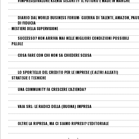
#IMPRESEDIVALORE KSENIA SECURITY: IL FUTURO È MADE IN MARCHE
DIARIO DAL WORLD BUSINESS FORUM: GUERRA DI TALENTI, AMAZON, PAU
DI FIDUCIA
MESTIERE DELLA SUPERVISIONE
SUCCESSO? NON ARRIVA MAI NELLE MIGLIORI CONDIZIONI POSSIBILI
PILLOLE
COSA FARE CON CHI NON SA CHIEDERE SCUSA
LO SPORTELLO DEL CREDITO PER LE IMPRESE (E ALTRI ALLEATI)
STRATEGIE E TECNICHE
UNA COMMUNITY FA CRESCERE L'AZIENDA?
VAIA SRL: LE RADICI DELLA (BUONA) IMPRESA
OLTRE LA RIPRESA, MA CI SIAMO RIPRESI? L'EDITORIALE