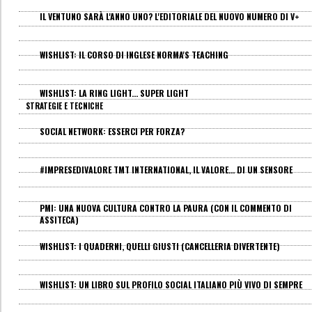
IL VENTUNO SARÀ L'ANNO UNO? L'EDITORIALE DEL NUOVO NUMERO DI V+
WISHLIST: IL CORSO DI INGLESE NORMA'S TEACHING
WISHLIST: LA RING LIGHT... SUPER LIGHT
STRATEGIE E TECNICHE
SOCIAL NETWORK: ESSERCI PER FORZA?
#IMPRESEDIVALORE TMT INTERNATIONAL, IL VALORE... DI UN SENSORE
PMI: UNA NUOVA CULTURA CONTRO LA PAURA (CON IL COMMENTO DI
ASSITECA)
WISHLIST: I QUADERNI, QUELLI GIUSTI (CANCELLERIA DIVERTENTE)
WISHLIST: UN LIBRO SUL PROFILO SOCIAL ITALIANO PIÙ VIVO DI SEMPRE