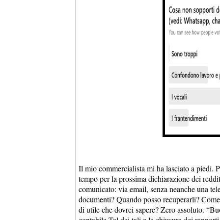
Il mio commercialista mi ha lasciato a piedi. Pr
tempo per la prossima dichiarazione dei reddit
comunicato: via email, senza neanche una telef
documenti? Quando posso recuperarli? Come? Do
di utile che dovrei sapere? Zero assoluto. “B
contabile Tal dei tali e la chiusura dei rapport