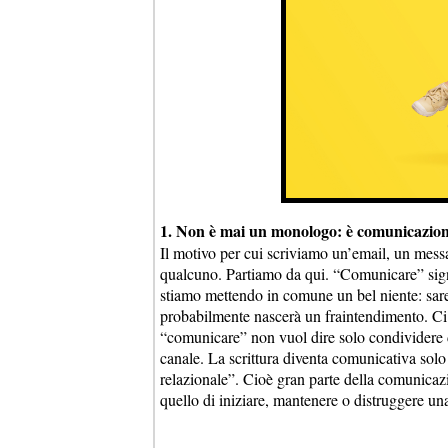
1. Non è mai un monologo: è comunicazio
Il motivo per cui scriviamo un’email, un mes
qualcuno. Partiamo da qui. “Comunicare” sign
stiamo mettendo in comune un bel niente: sare
probabilmente nascerà un fraintendimento. Ci
“comunicare” non vuol dire solo condividere de
canale. La scrittura diventa comunicativa sol
relazionale”. Cioè gran parte della comunicaz
quello di iniziare, mantenere o distruggere una