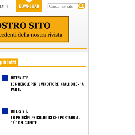
DOWNLOAD
TATTI
 più letti
INTERVISTE
LE 6 REGOLE PER IL VENDITORE INFALLIBILE - 1A
PARTE
INTERVISTE
I 6 PRINCÌPI PSICOLOGICI CHE PORTANO AL
"SÌ" DEL CLIENTE