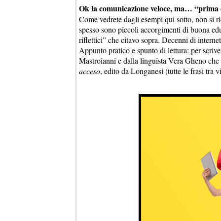
Ok la comunicazione veloce, ma… “prima di
Come vedrete dagli esempi qui sotto, non si r
spesso sono piccoli accorgimenti di buona educ
riflettici” che citavo sopra. Decenni di intern
Appunto pratico e spunto di lettura: per scriver
Mastroianni e dalla linguista Vera Gheno che 
acceso
, edito da Longanesi (tutte le frasi tra v