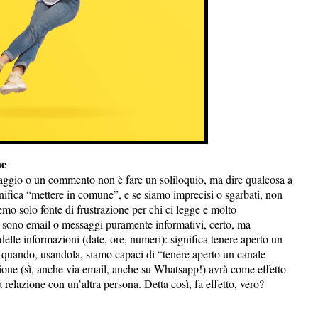
ne
saggio o un commento non è fare un soliloquio, ma dire qualcosa a
ifica “mettere in comune”, e se siamo imprecisi o sgarbati, non
mo solo fonte di frustrazione per chi ci legge e molto
 sono email o messaggi puramente informativi, certo, ma
lle informazioni (date, ore, numeri): significa tenere aperto un
o quando, usandola, siamo capaci di “tenere aperto un canale
ione (sì, anche via email, anche su Whatsapp!) avrà come effetto
 relazione con un’altra persona. Detta così, fa effetto, vero?