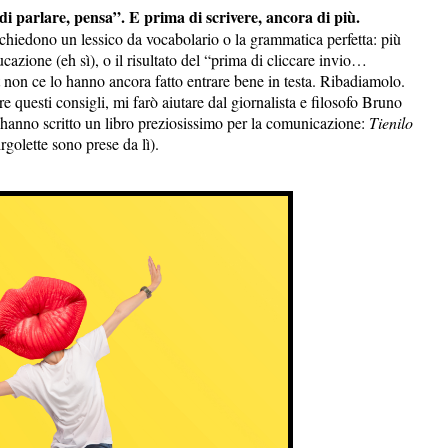
 parlare, pensa”. E prima di scrivere, ancora di più.
ichiedono un lessico da vocabolario o la grammatica perfetta: più
azione (eh sì), o il risultato del “prima di cliccare invio…
et non ce lo hanno ancora fatto entrare bene in testa. Ribadiamolo.
e questi consigli, mi farò aiutare dal giornalista e filosofo Bruno
hanno scritto un libro preziosissimo per la comunicazione:
Tienilo
irgolette sono prese da lì).