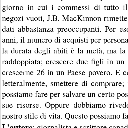
giorno in cui i commessi di tutto i
negozi vuoti, J.B. MacKinnon rimette s
dati abbastanza preoccupanti. Per es
anni, il numero di acquisti per perso
la durata degli abiti è la metà, ma l
raddoppiata; crescere due figli in un
crescerne 26 in un Paese povero. E c
letteralmente, smettere di comprare;
possiamo fare per salvare un certo pos
sue risorse. Oppure dobbiamo rivede
nostro stile di vita. Questo possiamo f
L’autore
: giornalista e scrittore cana