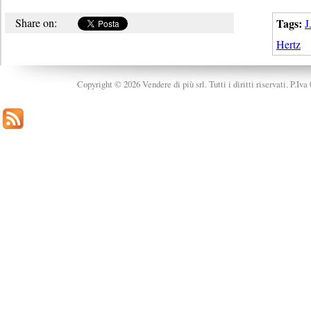
Share on:
Tags:
J
Hertz
Copyright © 2026 Vendere di più srl. Tutti i diritti riservati. P.Iv