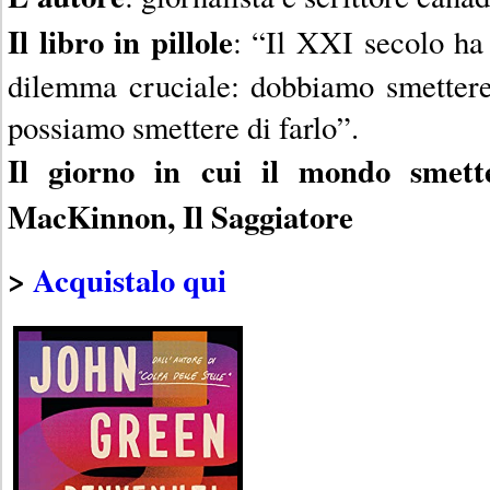
Il libro in pillole
: “Il XXI secolo ha 
dilemma cruciale: dobbiamo smetter
possiamo smettere di farlo”.
Il giorno in cui il mondo smett
MacKinnon, Il Saggiatore
>
Acquistalo qui