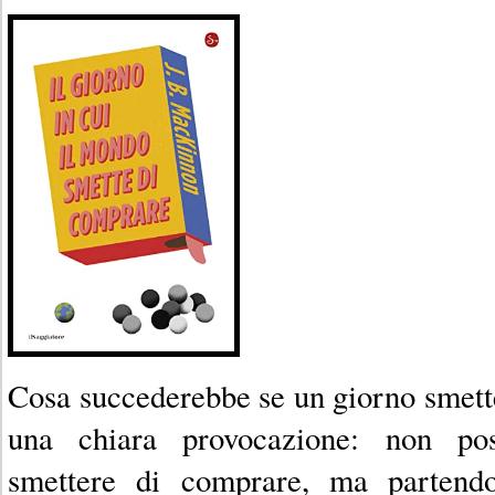
Cosa succederebbe se un giorno smet
una chiara provocazione: non poss
smettere di comprare, ma partend