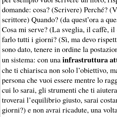
domande: cosa? (Scrivere) Perché? (V
scrittore) Quando? (da quest’ora a quest
Cosa mi serve? (La sveglia, il caffè, 
farlo tutti i giorni? (Sì, ma devo rispet
sono dato, tenere in ordine la postazio
infrastruttura at
un sistema: con una
che ti chiarisca non solo l’obiettivo, m
persona che vuoi essere mentre lo ragg
cui lo sarai, gli strumenti che ti aiut
troverai l’equilibrio giusto, sarai costan
giorni?) e non avrai ricadute, una volta