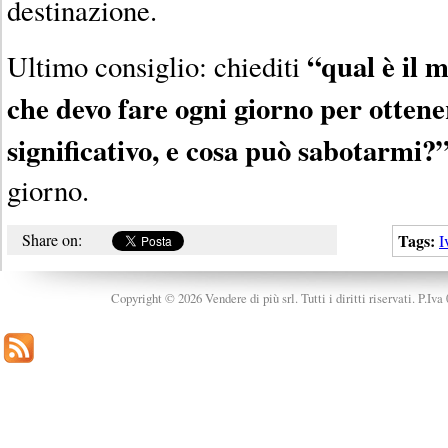
destinazione.
“qual è il 
Ultimo consiglio: chiediti
che devo fare ogni giorno per ottene
significativo, e cosa può sabotarmi?
giorno.
Share on:
Tags:
I
Copyright © 2026 Vendere di più srl. Tutti i diritti riservati. P.Iv