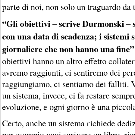
parte di noi, non solo un traguardo da t
“Gli obiettivi – scrive Durmonski –
con una data di scadenza; i sistemi 
giornaliere che non hanno una fine”
obiettivi hanno un altro effetto collater
avremo raggiunti, ci sentiremo dei perd
raggiungiamo, ci sentiamo dei falliti. 
un sistema, invece, ci fa restare sempr
evoluzione, e ogni giorno è una piccol
Certo, anche un sistema richiede dedi
per esempio vuoi scrivere un libro, ris