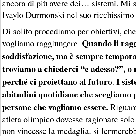
ancora di più avere dei… sistemi. Mi s
Ivaylo Durmonski nel suo ricchissimo 
Di solito procediamo per obiettivi, che 
Quando li rag
vogliamo raggiungere.
soddisfazione, ma è sempre temporan
troviamo a chiederci “e adesso?”, o
perché ci proiettano al futuro
I sis
.
abitudini quotidiane che scegliamo 
persone che vogliamo essere.
Riguard
atleta olimpico dovesse ragionare solo 
non vincesse la medaglia, si fermerebb