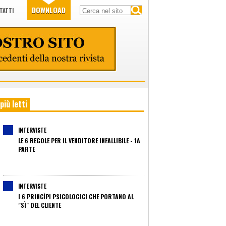
DOWNLOAD
TATTI
 più letti
INTERVISTE
LE 6 REGOLE PER IL VENDITORE INFALLIBILE - 1A
PARTE
INTERVISTE
I 6 PRINCÌPI PSICOLOGICI CHE PORTANO AL
"SÌ" DEL CLIENTE