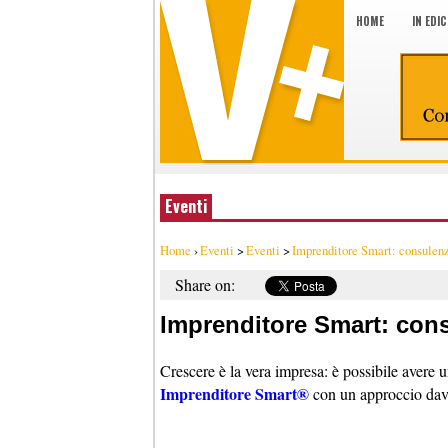
HOME
IN EDI
Eventi
Home
›
Eventi
>
Eventi
>
Imprenditore Smart: consulenza
Share on:
Imprenditore Smart: cons
Crescere è la vera impresa: è possibile avere 
Imprenditore Smart®
con un approccio dav