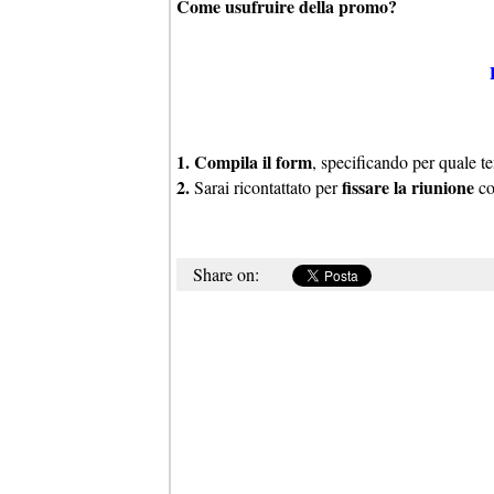
Come usufruire della promo?
1. Compila il form
, specificando per quale 
2.
fissare la riunione
Sarai ricontattato per
co
Share on: