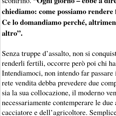
“Ogni giorno – ebbe a dire
scontrino.
chiediamo: come possiamo rendere fe
Ce lo domandiamo perché, altriment
altro”.
Senza truppe d’assalto, non si conquist
renderli fertili, occorre però poi chi ha
Intendiamoci, non intendo far passare 
rete vendita debba prevedere due comp
sia la sua collocazione, il moderno ve
necessariamente contemperare le due 
cacciatore e dell’agricoltore. Semplic