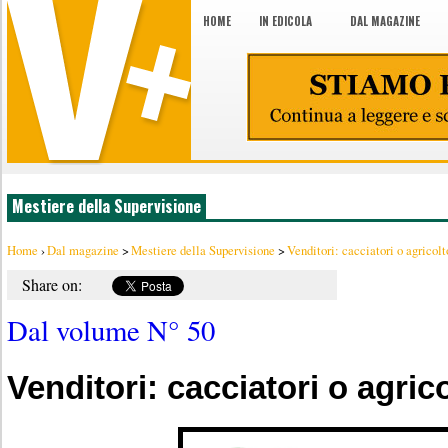
HOME
IN EDICOLA
DAL MAGAZINE
Mestiere della Supervisione
Home
›
Dal magazine
>
Mestiere della Supervisione
>
Venditori: cacciatori o agricolt
Share on:
Dal volume N° 50
Venditori: cacciatori o agric