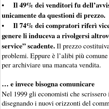
Il 49% dei venditori fu dell’avv
•
unicamente da questioni di prezzo.
Il 74% dei compratori riferì vic
•
genere li induceva a rivolgersi altr
service” scadente.
Il prezzo costituiv
problemi. Eppure è l’alibi più comune
per archiviare una mancata vendita.
… e invece bisogna comunicare
Nel 1999 gli economisti che scrissero 
disegnando i nuovi orizzonti del comm