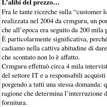
L’alibi del prezzo…
Fra le tante ricerche sulla “customer l
realizzata nel 2004 da crmguru, un po
che all’epoca era seguito da 200 mila p
È particolarmente significativa, perch
cadiamo nella cattiva abitudine di dar
che scontato non lo è affatto.
Crmguru effettuò circa 4 mila intervis
del settore IT e a responsabili acquisti 
porgendo a tutti una stessa domanda: q
ragione che determina l’interruzione d
fornitura.