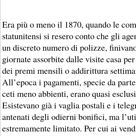
Era più o meno il 1870, quando le com
statunitensi si resero conto che gli age
un discreto numero di polizze, finivano
giornate assorbite dalle visite casa per
dei premi mensili o addirittura settima
All’epoca i pagamenti, specie da parte
ceti meno abbienti, erano quasi esclus
Esistevano già i vaglia postali e i teleg
antenati degli odierni bonifici, ma l’ut
estremamente limitato. Per cui ai ven