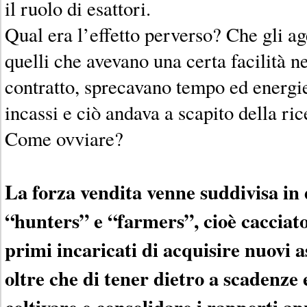
il ruolo di esattori.
Qual era l’effetto perverso? Che gli ag
quelli che avevano una certa facilità n
contratto, sprecavano tempo ed energie
incassi e ciò andava a scapito della ric
Come ovviare?
La forza vendita venne suddivisa in 
“hunters” e “farmers”, cioè cacciator
primi incaricati di acquisire nuovi as
oltre che di tener dietro a scadenze 
coltivare e consolidare i rapporti ap