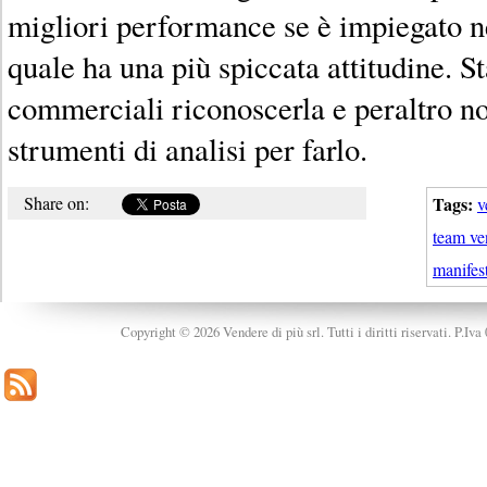
migliori performance se è impiegato ne
quale ha una più spiccata attitudine. St
commerciali riconoscerla e peraltro n
strumenti di analisi per farlo.
Share on:
Tags:
v
team ve
manifes
Copyright © 2026 Vendere di più srl. Tutti i diritti riservati. P.Iv