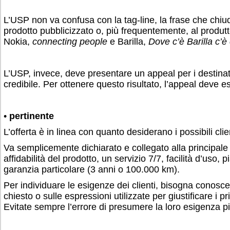
L’USP non va confusa con la tag-line, la frase che chiu
prodotto pubblicizzato o, più frequentemente, al produt
Nokia,
connecting people
e Barilla,
Dove c’è Barilla c’è
L’USP, invece, deve presentare un appeal per i destinat
credibile. Per ottenere questo risultato, l’appeal deve e
•
pertinente
L’offerta è in linea con quanto desiderano i possibili clien
Va semplicemente dichiarato e collegato alla principale
affidabilità del prodotto, un servizio 7/7, facilità d’uso, 
garanzia particolare (3 anni o 100.000 km).
Per individuare le esigenze dei clienti, bisogna conoscer
chiesto o sulle espressioni utilizzate per giustificare i 
Evitate sempre l’errore di presumere la loro esigenza pi