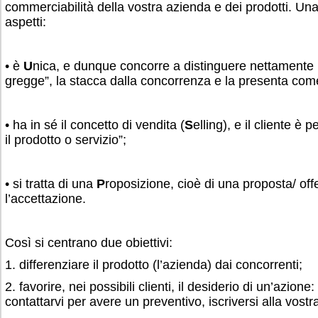
commerciabilità della vostra azienda e dei prodotti. Una
aspetti:
• è
U
nica, e dunque concorre a distinguere nettamente l’
gregge”, la stacca dalla concorrenza e la presenta come 
• ha in sé il concetto di vendita (
S
elling), e il cliente è
il prodotto o servizio”;
• si tratta di una
P
roposizione, cioè di una proposta/ of
l’accettazione.
Così si centrano due obiettivi:
1. differenziare il prodotto (l’azienda) dai concorrenti;
2. favorire, nei possibili clienti, il desiderio di un’azione:
contattarvi per avere un preventivo, iscriversi alla vostr