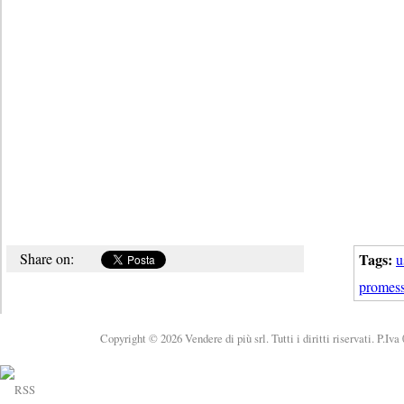
Share on:
Tags:
u
promes
Copyright © 2026 Vendere di più srl. Tutti i diritti riservati. P.Iv