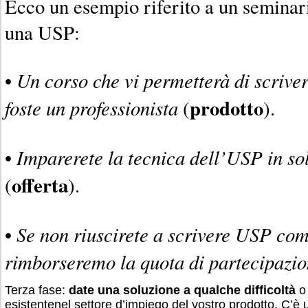
Ecco un esempio riferito a un seminar
una USP:
Un corso che vi permetterà di scrive
•
prodotto
foste un professionista
(
).
Imparerete la tecnica dell’USP in sol
•
offerta
(
).
Se non riuscirete a scrivere USP com
•
rimborseremo la quota di partecipazi
Terza fase:
date una soluzione a qualche difficoltà
o
esistentenel settore d’impiego del vostro prodotto. C’è 