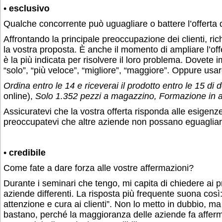
•
esclusivo
Qualche concorrente può uguagliare o battere l’offerta 
Affrontando la principale preoccupazione dei clienti, ri
la vostra proposta. È anche il momento di ampliare l’of
è la più indicata per risolvere il loro problema. Dovete 
“solo”, “più veloce”, “migliore”, “maggiore”. Oppure us
Ordina entro le 14 e riceverai il prodotto entro le 15 di
online),
Solo 1.352 pezzi a magazzino, Formazione in a
Assicuratevi che la vostra offerta risponda alle esigenze 
preoccupatevi che altre aziende non possano eguagliarl
•
credibile
Come fate a dare forza alle vostre affermazioni?
Durante i seminari che tengo, mi capita di chiedere ai p
aziende differenti. La risposta più frequente suona cos
attenzione e cura ai clienti”. Non lo metto in dubbio, m
bastano, perché la maggioranza delle aziende fa afferm