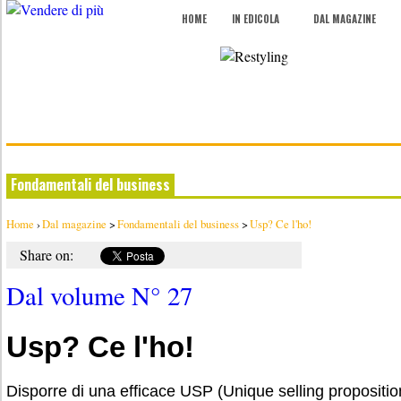
HOME
IN EDICOLA
DAL MAGAZINE
Fondamentali del business
Home
›
Dal magazine
>
Fondamentali del business
>
Usp? Ce l'ho!
Share on:
Dal volume N° 27
Usp? Ce l'ho!
Disporre di una efficace USP (Unique selling proposition