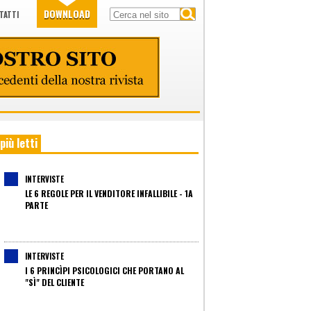
DOWNLOAD
TATTI
 più letti
INTERVISTE
LE 6 REGOLE PER IL VENDITORE INFALLIBILE - 1A
PARTE
INTERVISTE
I 6 PRINCÌPI PSICOLOGICI CHE PORTANO AL
"SÌ" DEL CLIENTE