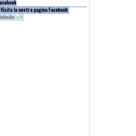
acebook
inkedin