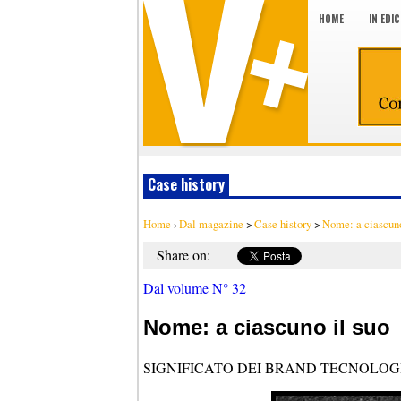
HOME
IN EDI
Case history
Home
›
Dal magazine
>
Case history
>
Nome: a ciascuno
Share on:
Dal volume N° 32
Nome: a ciascuno il suo
SIGNIFICATO DEI BRAND TECNOLOGI