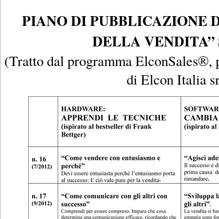
PIANO DI PUBBLICAZIONE 
DELLA VENDITA” 
(Tratto dal programma ElconSales®, p
di Elcon Italia sr