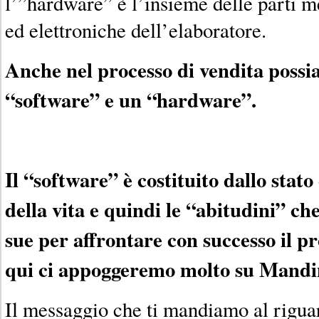
l’”hardware” è l’insieme delle parti m
ed elettroniche dell’elaboratore.
Anche nel processo di vendita possi
“software” e un “hardware”.
Il “software” è costituito dallo stato
della vita e quindi le “abitudini” che
sue per affrontare con successo il pr
qui ci appoggeremo molto su Mand
Il messaggio che ti mandiamo al rigua