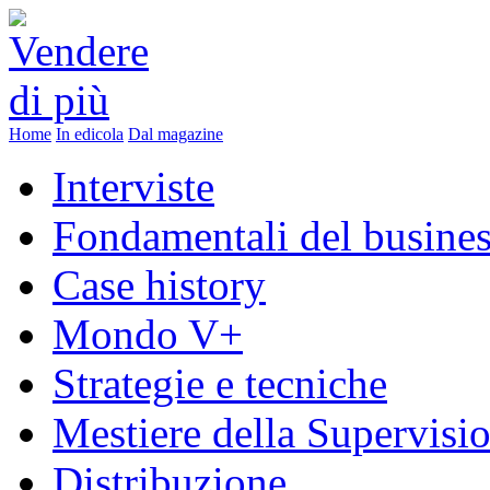
Home
In edicola
Dal magazine
Interviste
Fondamentali del busine
Case history
Mondo V+
Strategie e tecniche
Mestiere della Supervisi
Distribuzione