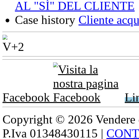
AL "SÌ" DEL CLIENTE
Case history
Cliente acqu
Facebook
Li
Copyright © 2026 Vendere di p
P.Iva 01348430115
|
CONT