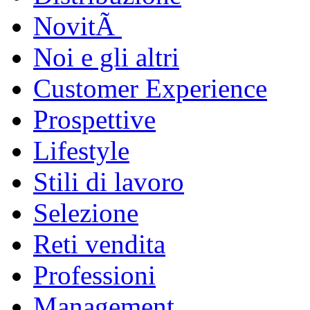
NovitÃ
Noi e gli altri
Customer Experience
Prospettive
Lifestyle
Stili di lavoro
Selezione
Reti vendita
Professioni
Management