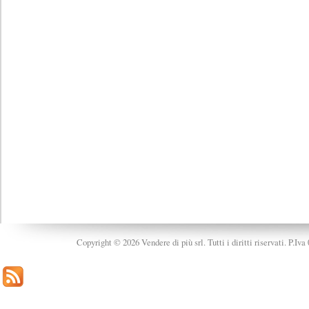
Copyright © 2026 Vendere di più srl. Tutti i diritti riservati. P.Iv