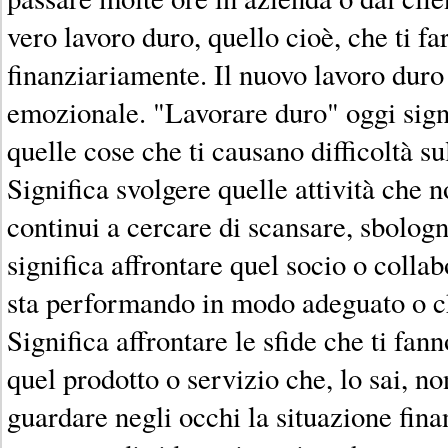
vero lavoro duro, quello cioè, che ti fa
finanziariamente. Il nuovo lavoro duro 
emozionale. "Lavorare duro" oggi signi
quelle cose che ti causano difficoltà s
Significa svolgere quelle attività che 
continui a cercare di scansare, sbologn
significa affrontare quel socio o colla
sta performando in modo adeguato o ch
Significa affrontare le sfide che ti fa
quel prodotto o servizio che, lo sai, n
guardare negli occhi la situazione fina