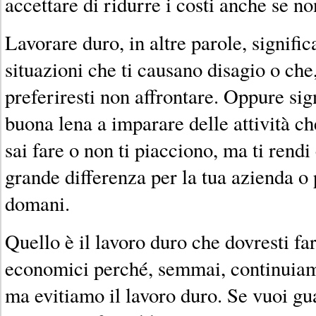
accettare di ridurre i costi anche se n
Lavorare duro, in altre parole, signific
situazioni che ti causano disagio o che,
preferiresti non affrontare. Oppure sig
buona lena a imparare delle attività c
sai fare o non ti piacciono, ma ti rend
grande differenza per la tua azienda o p
domani.
Quello è il lavoro duro che dovresti f
economici perché, semmai, continuiamo
ma evitiamo il lavoro duro. Se vuoi gu