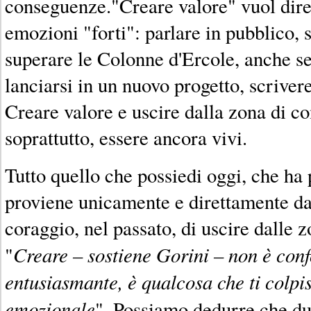
conseguenze."Creare valore" vuol dire
emozioni "forti": parlare in pubblico, 
superare le Colonne d'Ercole, anche se 
lanciarsi in un nuovo progetto, scrivere
Creare valore e uscire dalla zona di co
soprattutto, essere ancora vivi.
Tutto quello che possiedi oggi, che ha 
proviene unicamente e direttamente dal
coraggio, nel passato, di uscire dalle 
Creare – sostiene Gorini – non è conf
"
entusiasmante, è qualcosa che ti colpis
emozionale
". Possiamo dedurre che du