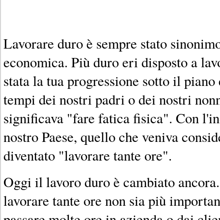
Lavorare duro è sempre stato sinonimo
economica. Più duro eri disposto a lav
stata la tua progressione sotto il pian
tempi dei nostri padri o dei nostri non
significava "fare fatica fisica". Con l'
nostro Paese, quello che veniva consid
diventato "lavorare tante ore".
Oggi il lavoro duro è cambiato ancora
lavorare tante ore non sia più importa
passare molte ore in azienda o dai clie