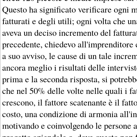
Questo ha significato verificare ogni 
fatturati e degli utili; ogni volta che u
aveva un deciso incremento del fatturat
precedente, chiedevo all'imprenditore c
a suo avviso, le cause di un tale incre
ancora meglio i risultati delle intervi
prima e la seconda risposta, si potreb
che nel 50% delle volte nelle quali i fa
crescono, il fattore scatenante è il fatt
costo, una condizione di armonia all'in
motivando e coinvolgendo le persone a
progetto aziendale o, dove questo non f