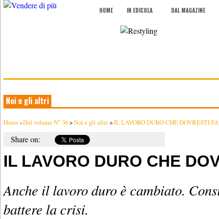
HOME
IN EDICOLA
DAL MAGAZINE
Noi e gli altri
Home
›
Dal volume N° 36
>
Noi e gli altri
>
IL LAVORO DURO CHE DOVRESTI F
Share on:
IL LAVORO DURO CHE DOV
Anche il lavoro duro è cambiato. Consi
battere la crisi.