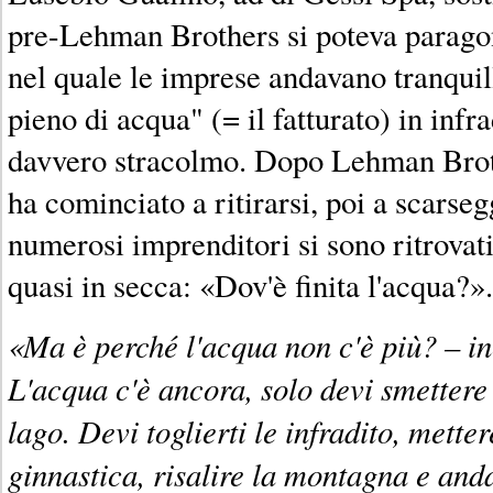
pre-Lehman Brothers si poteva parago
nel quale le imprese andavano tranquil
pieno di acqua" (= il fatturato) in infra
davvero stracolmo. Dopo Lehman Broth
ha cominciato a ritirarsi, poi a scarseg
numerosi imprenditori si sono ritrovati
quasi in secca: «Dov'è finita l'acqua?».
«Ma è perché l'acqua non c'è più? – i
L'acqua c'è ancora, solo devi smettere 
lago. Devi toglierti le infradito, mette
ginnastica, risalire la montagna e anda