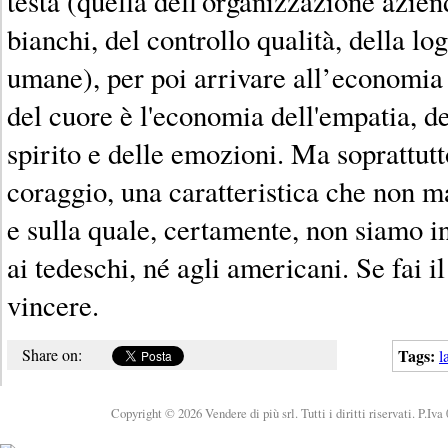
testa (quella dell'organizzazione aziend
bianchi, del controllo qualità, della log
umane), per poi arrivare all’economia
del cuore è l'economia dell'empatia, de
spirito e delle emozioni. Ma soprattut
coraggio, una caratteristica che non m
e sulla quale, certamente, non siamo in
ai tedeschi, né agli americani. Se fai i
vincere.
Share on:
Tags:
l
Copyright © 2026 Vendere di più srl. Tutti i diritti riservati. P.Iv