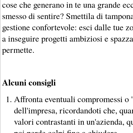
cose che generano in te una grande ecc
smesso di sentire? Smettila di tampona
gestione confortevole: esci dalle tue z
a inseguire progetti ambiziosi e spazza
permette.
Alcuni consigli
Affronta eventuali compromessi o "
dell'impresa, ricordandoti che, qua
valori contrastanti in un'azienda, qu
poi perde colpi fino a chiudere.