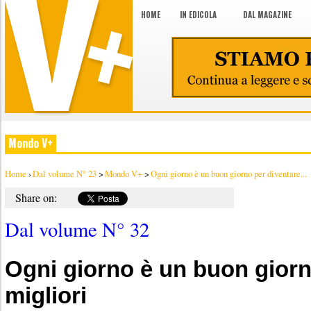
HOME
IN EDICOLA
DAL MAGAZINE
Mondo V+
Home
›
Dal volume N° 23
>
Mondo V+
>
Ogni giorno è un buon giorno per diventare...
Share on:
Dal volume N° 32
Ogni giorno è un buon giorn
migliori