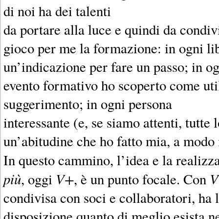
di noi ha dei talenti
da portare alla luce e quindi da condiv
gioco per me la formazione: in ogni lib
un’indicazione per fare un passo; in o
evento formativo ho scoperto come uti
suggerimento; in ogni persona
interessante (e, se siamo attenti, tutte 
un’abitudine che ho fatto mia, a modo
In questo cammino, l’idea e la realizz
più
V+
V
, oggi
, è un punto focale. Con
condivisa con soci e collaboratori, ha l
disposizione quanto di meglio esista 