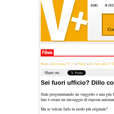
HOME
IN EDI
Pillole
Home
›
Dal volume N° 13
>
Pillole
>
Sei fuori ufficio? 
Share on:
Sei fuori ufficio? Dillo c
State programmando un viaggetto o una gita fu
fare è creare un messaggio di risposta automati
Ma se voleste farlo in modo più originale?