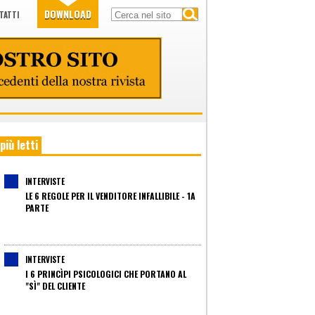
DOWNLOAD
TATTI
 più letti
INTERVISTE
LE 6 REGOLE PER IL VENDITORE INFALLIBILE - 1A
PARTE
INTERVISTE
I 6 PRINCÌPI PSICOLOGICI CHE PORTANO AL
"SÌ" DEL CLIENTE