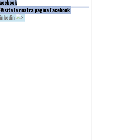
acebook
inkedin