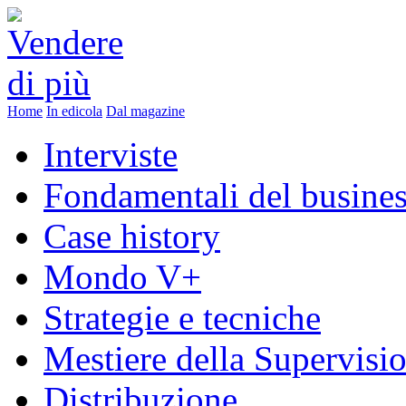
Home
In edicola
Dal magazine
Interviste
Fondamentali del busine
Case history
Mondo V+
Strategie e tecniche
Mestiere della Supervisi
Distribuzione