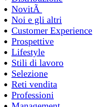
NovitÃ
Noi e gli altri
Customer Experience
Prospettive
Lifestyle
Stili di lavoro
Selezione
Reti vendita
Professioni
Management