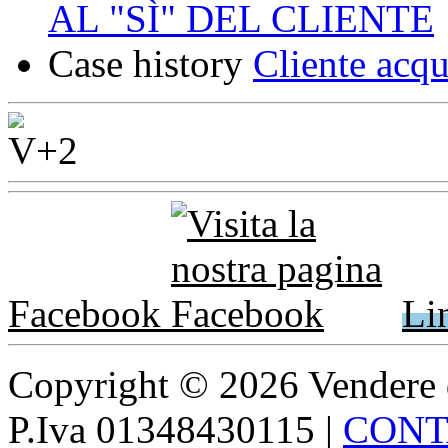
AL "SÌ" DEL CLIENTE
Case history
Cliente acqu
Facebook
Li
Copyright © 2026 Vendere di p
P.Iva 01348430115
|
CONT