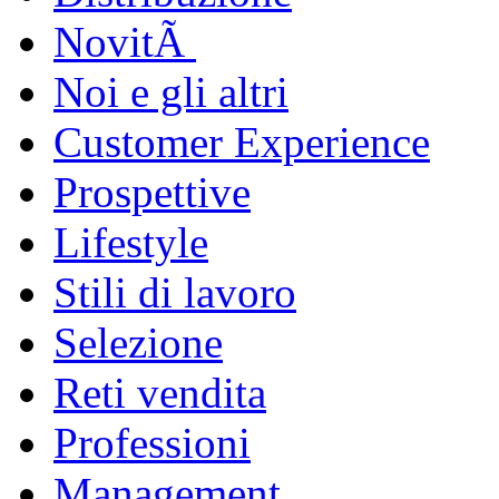
NovitÃ
Noi e gli altri
Customer Experience
Prospettive
Lifestyle
Stili di lavoro
Selezione
Reti vendita
Professioni
Management