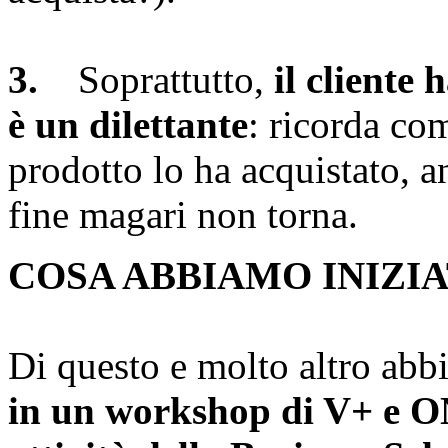
3.
Soprattutto,
il cliente
è un dilettante
: ricorda com
prodotto lo ha acquistato, a
fine magari non torna.
COSA ABBIAMO INIZIA
Di questo e molto altro ab
in un workshop di V+ e ON