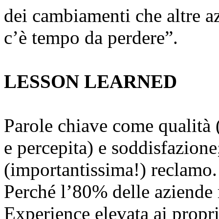
dei cambiamenti che altre a
c’è tempo da perdere”.
LESSON LEARNED
Parole chiave come qualità (
e percepita) e soddisfazion
(importantissima!) reclamo.
Perché l’80% delle aziende 
Experience elevata ai propri