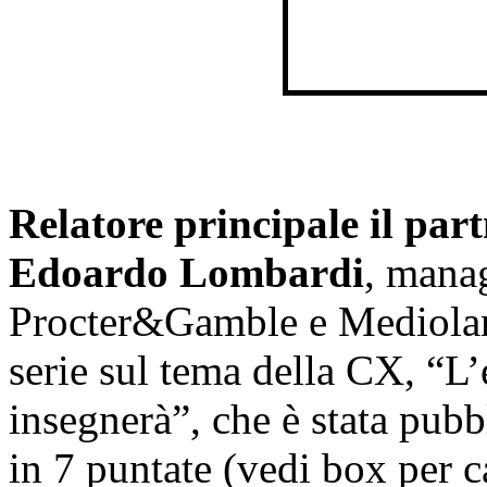
Relatore principale il par
Edoardo Lombardi
, manag
Procter&Gamble e Mediolan
serie sul tema della CX, “L’
insegnerà”, che è stata pubb
in 7 puntate (vedi box per ca