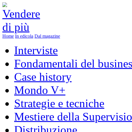
Home
In edicola
Dal magazine
Interviste
Fondamentali del busine
Case history
Mondo V+
Strategie e tecniche
Mestiere della Supervisi
Distribuzione