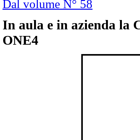
Dal volume N° 58
In aula e in azienda la 
ONE4