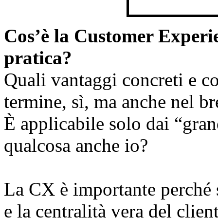
Cos’è la Customer Experie
pratica?
Quali vantaggi concreti e c
termine, sì, ma anche nel b
È applicabile solo dai “gran
qualcosa anche io?
La CX è importante perché si
e la centralità vera del clie