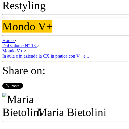
Mondo V+
Home
›
Dal volume N° 13
>
Mondo V+
>
In aula e in azienda la CX in pratica con V+ e...
Share on:
Maria Bietolini