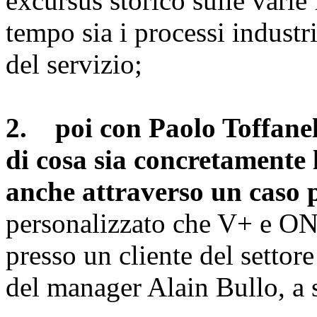
excursus storico sulle varie
tempo sia i processi industri
del servizio;
2. poi con Paolo Toffanello
di cosa sia concretamente 
anche attraverso un caso 
personalizzato che V+ e O
presso un cliente del settor
del manager Alain Bullo, a 