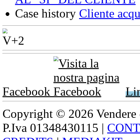
Case history
Cliente acqu
Facebook
Li
Copyright © 2026 Vendere di p
P.Iva 01348430115
|
CONT