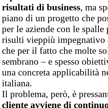
risultati di business
, ma sp
piano di un progetto che pos
per le aziende con le spalle
risulti vieppiù impegnativo
che per il fatto che molte so
sembrano – e spesso obiett
una concreta applicabilità ne
italiana.
Il problema, però, è pressa
cliente avviene di continu