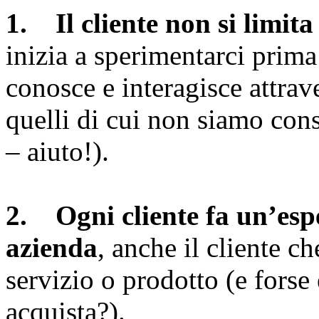
1. Il cliente non si limita
inizia a sperimentarci prima
conosce e interagisce attrav
quelli di cui non siamo con
– aiuto!).
2. Ogni cliente fa un’esp
azienda
, anche il cliente c
servizio o prodotto (e forse
acquista?).