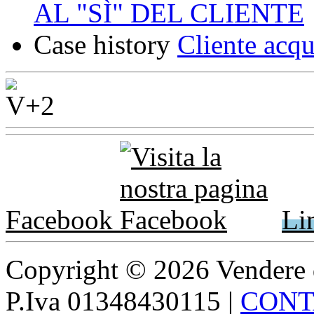
AL "SÌ" DEL CLIENTE
Case history
Cliente acqu
Facebook
Li
Copyright © 2026 Vendere di p
P.Iva 01348430115
|
CONT