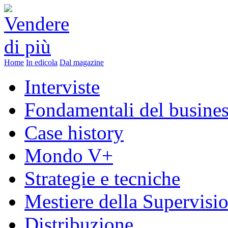
Home
In edicola
Dal magazine
Interviste
Fondamentali del busine
Case history
Mondo V+
Strategie e tecniche
Mestiere della Supervisi
Distribuzione