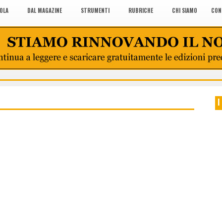
COLA
DAL MAGAZINE
STRUMENTI
RUBRICHE
CHI SIAMO
CON
I