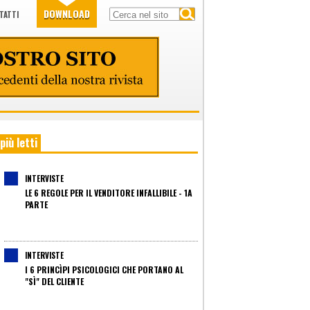
DOWNLOAD
TATTI
 più letti
INTERVISTE
LE 6 REGOLE PER IL VENDITORE INFALLIBILE - 1A
PARTE
INTERVISTE
I 6 PRINCÌPI PSICOLOGICI CHE PORTANO AL
"SÌ" DEL CLIENTE