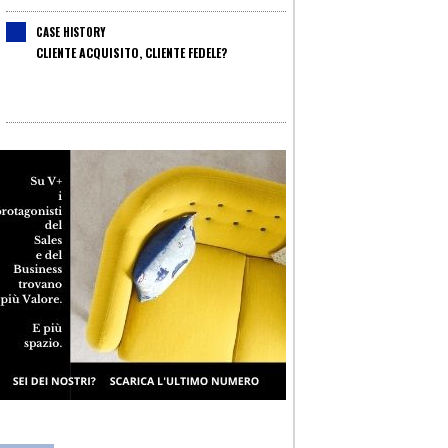
CASE HISTORY
CLIENTE ACQUISITO, CLIENTE FEDELE?