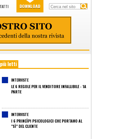
DOWNLOAD
TATTI
 più letti
INTERVISTE
LE 6 REGOLE PER IL VENDITORE INFALLIBILE - 1A
PARTE
INTERVISTE
I 6 PRINCÌPI PSICOLOGICI CHE PORTANO AL
"SÌ" DEL CLIENTE