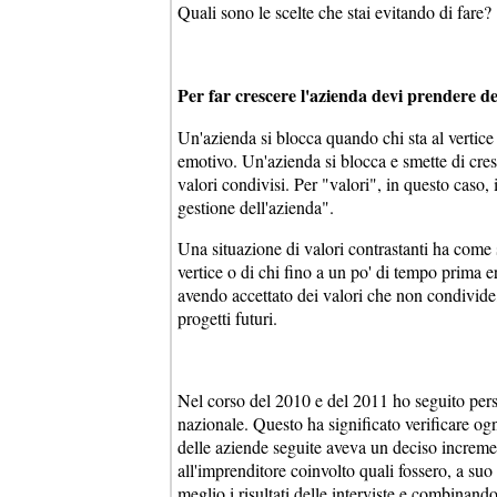
Quali sono le scelte che stai evitando di fare?
Per far crescere l'azienda devi prendere deci
Un'azienda si blocca quando chi sta al vertice i
emotivo. Un'azienda si blocca e smette di cres
valori condivisi. Per "valori", in questo caso,
gestione dell'azienda".
Una situazione di valori contrastanti ha come 
vertice o di chi fino a un po' di tempo prima e
avendo accettato dei valori che non condivide, 
progetti futuri.
Nel corso del 2010 e del 2011 ho seguito pers
nazionale. Questo ha significato verificare ogn
delle aziende seguite aveva un deciso incremen
all'imprenditore coinvolto quali fossero, a suo
meglio i risultati delle interviste e combinand