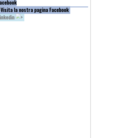
acebook
inkedin