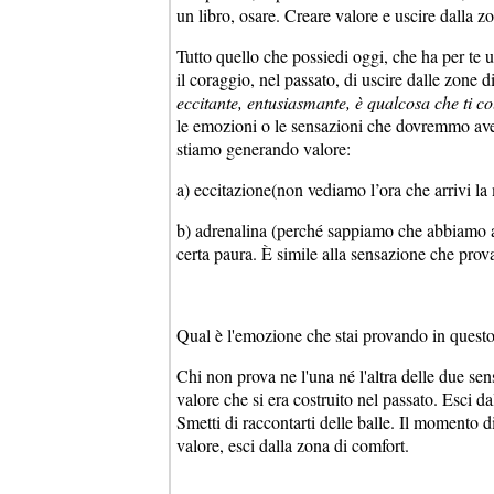
un libro, osare. Creare valore e uscire dalla zo
Tutto quello che possiedi oggi, che ha per te 
il coraggio, nel passato, di uscire dalle zone d
eccitante, entusiasmante, è qualcosa che ti co
le emozioni o le sensazioni che dovremmo ave
stiamo generando valore:
a) eccitazione(non vediamo l’ora che arrivi 
b) adrenalina (perché sappiamo che abbiamo a
certa paura. È simile alla sensazione che prov
Qual è l'emozione che stai provando in que
Chi non prova ne l'una né l'altra delle due se
valore che si era costruito nel passato. Esci da
Smetti di raccontarti delle balle. Il momento d
valore, esci dalla zona di comfort.