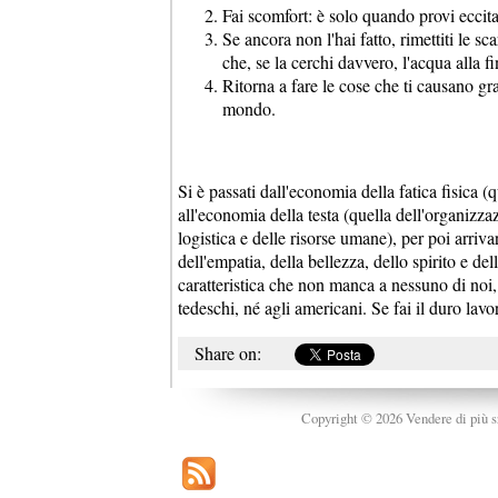
Fai scomfort: è solo quando provi eccit
Se ancora non l'hai fatto, rimettiti le sc
che, se la cerchi davvero, l'acqua alla fin
Ritorna a fare le cose che ti causano gr
mondo.
Si è passati dall'economia della fatica fisica 
all'economia della testa (quella dell'organizzaz
logistica e delle risorse umane), per poi arri
dell'empatia, della bellezza, dello spirito e d
caratteristica che non manca a nessuno di noi, 
tedeschi, né agli americani. Se fai il duro lavo
Share on:
Copyright © 2026 Vendere di più srl