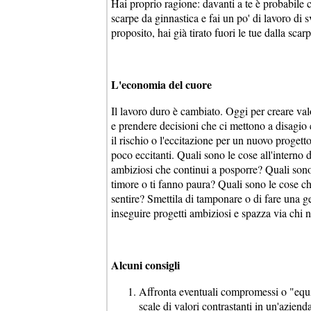
Hai proprio ragione: davanti a te è probabile c
scarpe da ginnastica e fai un po' di lavoro di 
proposito, hai già tirato fuori le tue dalla scar
L'economia del cuore
Il lavoro duro è cambiato. Oggi per creare va
e prendere decisioni che ci mettono a disagi
il rischio o l'eccitazione per un nuovo progetto
poco eccitanti. Quali sono le cose all'interno 
ambiziosi che continui a posporre? Quali sono le
timore o ti fanno paura? Quali sono le cose c
sentire? Smettila di tamponare o di fare una ge
inseguire progetti ambiziosi e spazza via chi n
Alcuni consigli
Affronta eventuali compromessi o "equil
scale di valori contrastanti in un'azienda