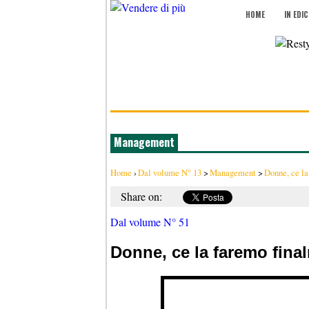
HOME
IN EDI
Management
Home
›
Dal volume N° 13
>
Management
>
Donne, ce la
Share on:
Dal volume N° 51
Donne, ce la faremo fina