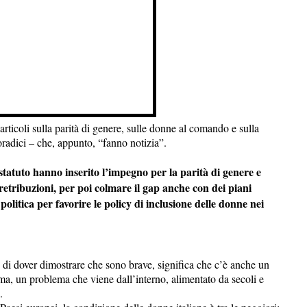
rticoli sulla parità di genere, sulle donne al comando e sulla
poradici – che, appunto, “fanno notizia”.
statuto hanno inserito l’impegno per la parità di genere e
 retribuzioni, per poi colmare il gap anche con dei piani
politica per favorire le policy di inclusione delle donne nei
 di dover dimostrare che sono brave, significa che c’è anche un
ma, un problema che viene dall’interno, alimentato da secoli e
.