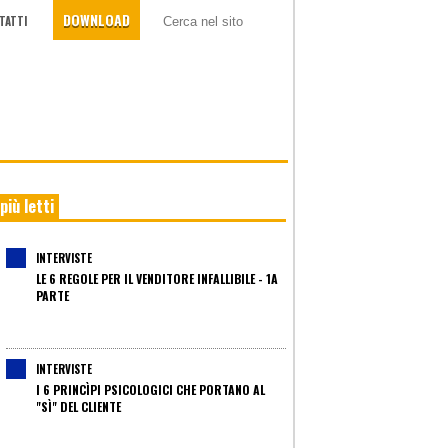
DOWNLOAD
TATTI
 più letti
INTERVISTE
LE 6 REGOLE PER IL VENDITORE INFALLIBILE - 1A
PARTE
INTERVISTE
I 6 PRINCÌPI PSICOLOGICI CHE PORTANO AL
"SÌ" DEL CLIENTE