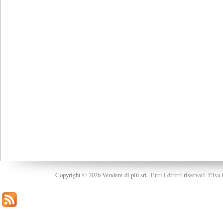
Copyright © 2026 Vendere di più srl. Tutti i diritti riservati. P.Iv