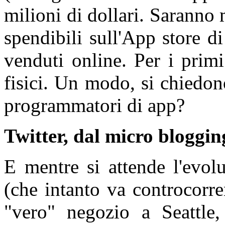
milioni di dollari. Saranno
spendibili sull'App store d
venduti online. Per i primi
fisici. Un modo, si chiedono
programmatori di app?
Twitter, dal micro bloggi
E mentre si attende l'evo
(che intanto va controcorr
"vero" negozio a Seattle,