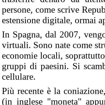
persone, come scrive Repubb
estensione digitale, ormai a
In Spagna, dal 2007, veng
virtuali. Sono nate come str
economie locali, soprattutto
gruppi di paesini. Si scam
cellulare.
Più recente è la coniazion
(in inglese "moneta" appu