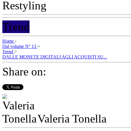
Trend
Home
›
Dal volume N° 13
>
Trend
>
DALLE MONETE DIGITALI AGLI ACQUISTI SU...
Share on:
Valeria Tonella