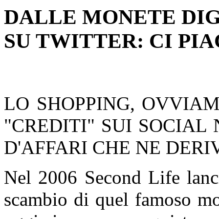
DALLE MONETE DIGI
SU TWITTER: CI PI
LO SHOPPING, OVVIAME
"CREDITI" SUI SOCIAL
D'AFFARI CHE NE DERIV
Nel 2006 Second Life lanci
scambio di quel famoso mon