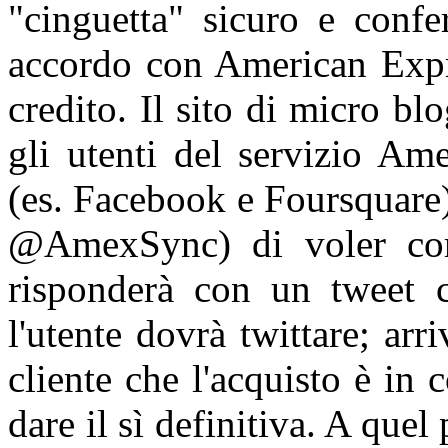
"cinguetta" sicuro e confe
accordo con American Expre
credito. Il sito di micro b
gli utenti del servizio Ame
(es. Facebook e Foursquare
@AmexSync) di voler comp
risponderà con un tweet c
l'utente dovrà twittare; arr
cliente che l'acquisto è in
dare il sì definitiva. A que