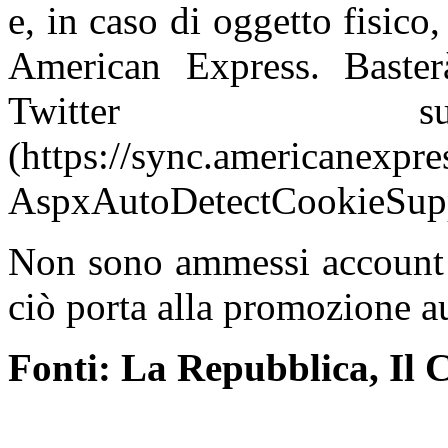
e, in caso di oggetto fisico, 
American Express. Basterà
Twitter sul
(https://sync.americanexpr
AspxAutoDetectCookieSupp
Non sono ammessi account p
ciò porta alla promozione a
Fonti: La Repubblica, Il 