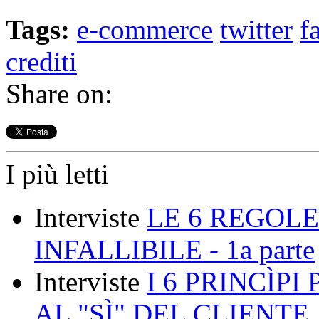
Tags:
e-commerce
twitter
f
crediti
Share on:
I più letti
Interviste
LE 6 REGOLE
INFALLIBILE - 1a parte
Interviste
I 6 PRINCÌP
AL "SÌ" DEL CLIENTE