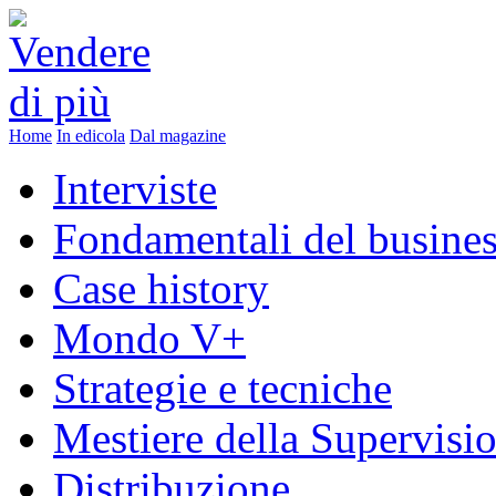
Home
In edicola
Dal magazine
Interviste
Fondamentali del busine
Case history
Mondo V+
Strategie e tecniche
Mestiere della Supervisi
Distribuzione