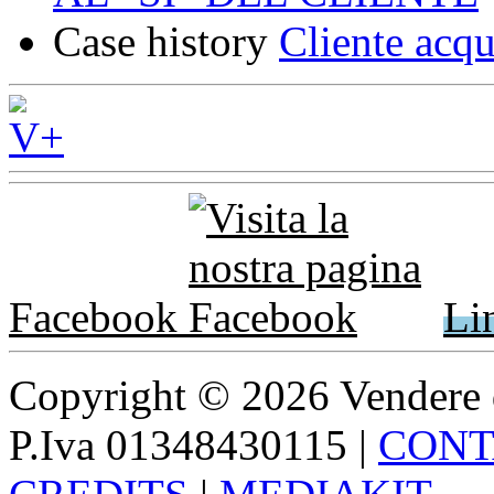
Case history
Cliente acqu
Facebook
Li
Copyright © 2026 Vendere di p
P.Iva 01348430115
|
CONT