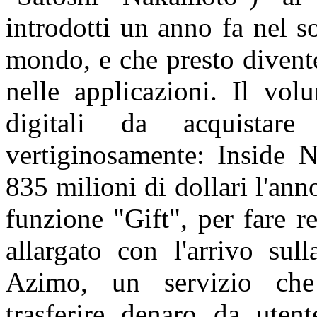
introdotti un anno fa nel s
mondo, e che presto divente
nelle applicazioni. Il vol
digitali da acquistar
vertiginosamente: Inside N
835 milioni di dollari l'an
funzione "Gift", per fare re
allargato con l'arrivo sul
Azimo, un servizio che 
trasferire denaro da utent