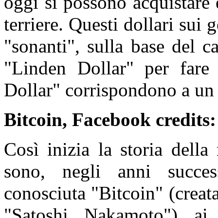
oggi si possono acquistare 
terriere. Questi dollari sui 
"sonanti", sulla base del c
"Linden Dollar" per fare
Dollar" corrispondono a un 
Bitcoin, Facebook credits: 
Così inizia la storia della
sono, negli anni success
conosciuta "Bitcoin" (creat
"Satoshi Nakamoto") ai 