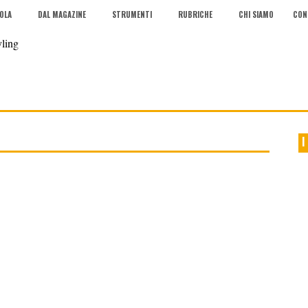
COLA
DAL MAGAZINE
STRUMENTI
RUBRICHE
CHI SIAMO
CON
I