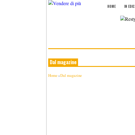
HOME
IN EDI
Dal magazine
Home
›
Dal magazine