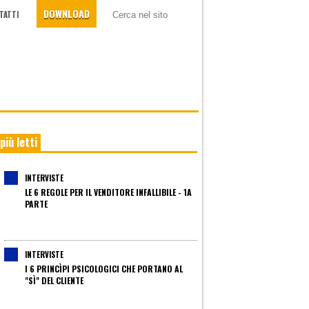
DOWNLOAD
TATTI
 più letti
INTERVISTE
LE 6 REGOLE PER IL VENDITORE INFALLIBILE - 1A
PARTE
INTERVISTE
I 6 PRINCÌPI PSICOLOGICI CHE PORTANO AL
"SÌ" DEL CLIENTE