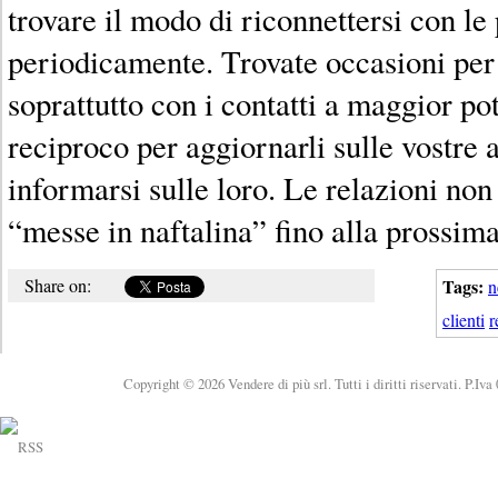
trovare il modo di riconnettersi con le
periodicamente. Trovate occasioni per
soprattutto con i contatti a maggior po
reciproco per aggiornarli sulle vostre a
informarsi sulle loro. Le relazioni non
“messe in naftalina” fino alla prossim
Share on:
Tags:
n
clienti
r
Copyright © 2026 Vendere di più srl. Tutti i diritti riservati. P.Iv