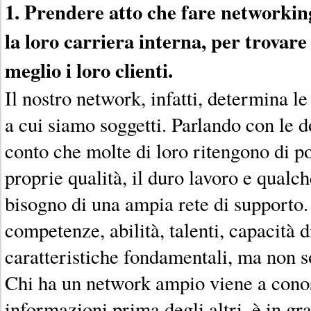
1. Prendere atto che fare networkin
la loro carriera interna, per trovare 
meglio i loro clienti.
Il nostro network, infatti, determina le
a cui siamo soggetti. Parlando con le 
conto che molte di loro ritengono di po
proprie qualità, il duro lavoro e qualc
bisogno di una ampia rete di supporto.
competenze, abilità, talenti, capacità 
caratteristiche fondamentali, ma non so
Chi ha un network ampio viene a cono
informazioni prima degli altri, è in gr