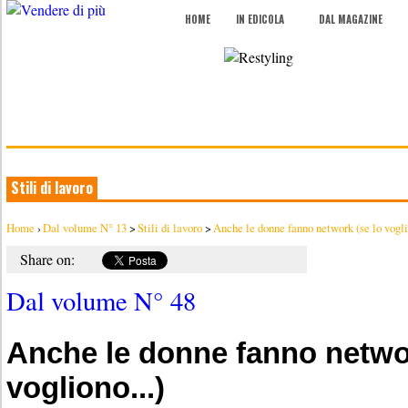
HOME
IN EDICOLA
DAL MAGAZINE
Stili di lavoro
Home
›
Dal volume N° 13
>
Stili di lavoro
>
Anche le donne fanno network (se lo vogli
Share on:
Dal volume N° 48
Anche le donne fanno networ
vogliono...)