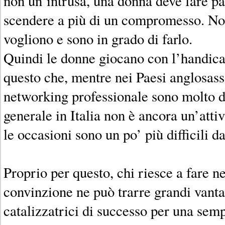
non un’intrusa, una donna deve fare pa
scendere a più di un compromesso. Non
vogliono e sono in grado di farlo.
Quindi le donne giocano con l’handic
questo che, mentre nei Paesi anglosass
networking professionale sono molto di
generale in Italia non è ancora un’attiv
le occasioni sono un po’ più difficili da
Proprio per questo, chi riesce a fare 
convinzione ne può trarre grandi vanta
catalizzatrici di successo per una semp