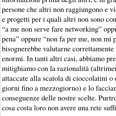
persone che altri non raggiungono e vie
e progetti per i quali altri non sono co
“a me non serve fare networking” oppu
pena” oppure “non fa per me, non mi p
bisognerebbe valutarne correttamente 
enormi. In tanti altri casi, abbiamo pr
mitighiamo con la razionalità (altrim
attaccate alla scatola di cioccolatini 
giorni fino a mezzogiorno) e lo facci
conseguenze delle nostre scelte. Purtr
cosa costa loro non avere una rete suf