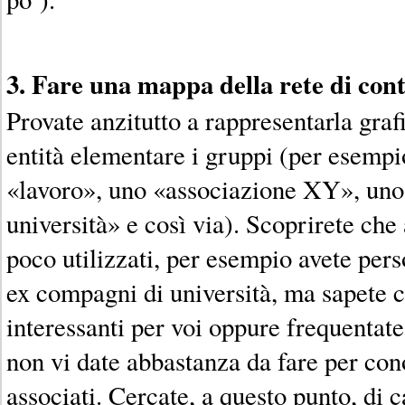
3. Fare una mappa della rete di cont
Provate anzitutto a rappresentarla gr
entità elementare i gruppi (per esempi
«lavoro», uno «associazione XY», un
università» e così via). Scoprirete che
poco utilizzati, per esempio avete pers
ex compagni di università, ma sapete c
interessanti per voi oppure frequentat
non vi date abbastanza da fare per cono
associati. Cercate, a questo punto, di