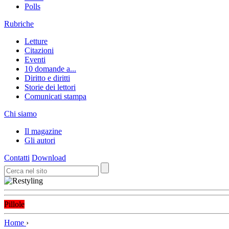
Polls
Rubriche
Letture
Citazioni
Eventi
10 domande a...
Diritto e diritti
Storie dei lettori
Comunicati stampa
Chi siamo
Il magazine
Gli autori
Contatti
Download
Pillole
Home
›