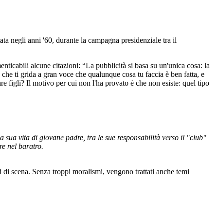
a negli anni '60, durante la campagna presidenziale tra il
icabili alcune citazioni: “La pubblicità si basa su un'unica cosa: la
 e che ti grida a gran voce che qualunque cosa tu faccia è ben fatta, e
re figli? Il motivo per cui non l'ha provato è che non esiste: quel tipo
a sua vita di giovane padre, tra le sue responsabilità verso il "club"
re nel baratro.
olpi di scena. Senza troppi moralismi, vengono trattati anche temi