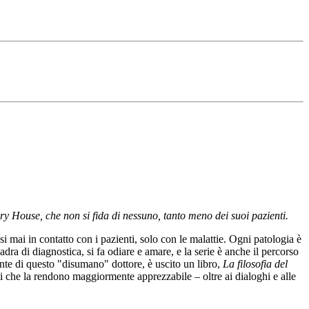
ry House, che non si fida di nessuno, tanto meno dei suoi pazienti.
mai in contatto con i pazienti, solo con le malattie. Ogni patologia è
ra di diagnostica, si fa odiare e amare, e la serie è anche il percorso
ente di questo "disumano" dottore, è uscito un libro,
La filosofia del
nti che la rendono maggiormente apprezzabile – oltre ai dialoghi e alle