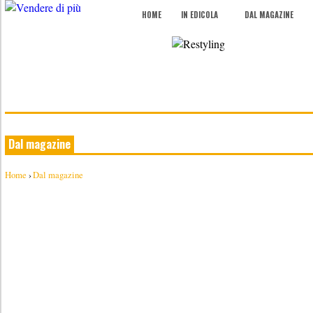
HOME
IN EDICOLA
DAL MAGAZINE
Dal magazine
Home
›
Dal magazine