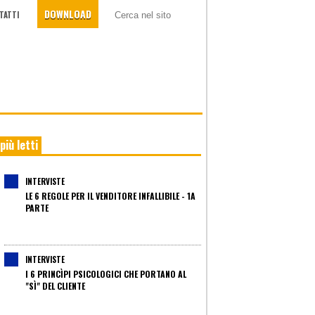
DOWNLOAD
TATTI
 più letti
INTERVISTE
LE 6 REGOLE PER IL VENDITORE INFALLIBILE - 1A
PARTE
INTERVISTE
I 6 PRINCÌPI PSICOLOGICI CHE PORTANO AL
"SÌ" DEL CLIENTE