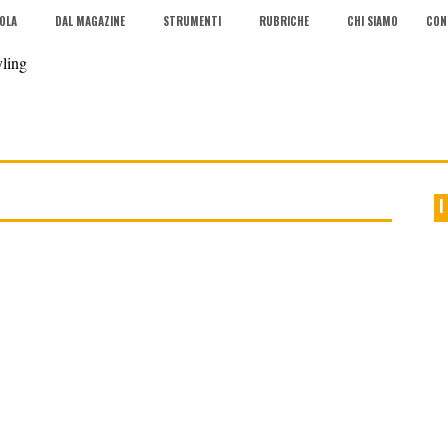
COLA
DAL MAGAZINE
STRUMENTI
RUBRICHE
CHI SIAMO
CON
I