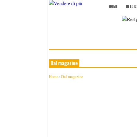
HOME
IN EDI
Dal magazine
Home
›
Dal magazine