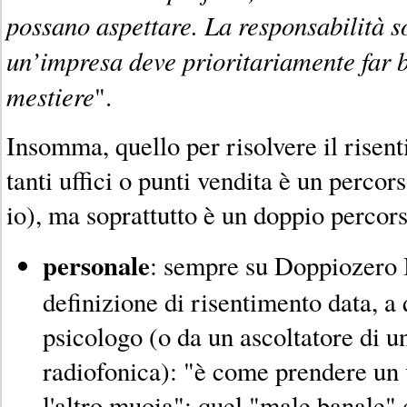
possano aspettare. La responsabilità s
un’impresa deve prioritariamente far b
mestiere
".
Insomma, quello per risolvere il risen
tanti uffici o punti vendita è un percor
io), ma soprattutto è un doppio percor
personale
: sempre su Doppiozero B
definizione di risentimento data, a
psicologo (o da un ascoltatore di u
radiofonica): "è come prendere un 
l'altro muoia"; quel "male banale"