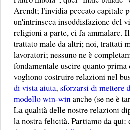
Arendt; l'invidia peccato capitale pe
un'intrinseca insoddisfazione del vi
religioni a parte, ci fa ammalare. Il
trattato male da altri; noi, trattat
lavoratori; nessuno ne è completa
fondamentale uscire quanto prima da
vogliono costruire relazioni nel bu
di vista aiuta
,
sforzarsi di mettere d
modello win-win
anche (se ne è tan
La qualità delle nostre relazioni d
la nostra felicità. Partiamo da qui: