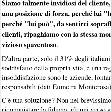
Siamo talmente invidiosi del cliente, 
una posizione di forza, perché lui 
perché "lui può", da sentirci sopraf
clienti, ripaghiamo con la stessa mon
vizioso spaventoso
.
D'altra parte, solo il 31% degli italiani
soddisfatto della propria vita, e una ra
insoddisfazione sono le aziende, lonta
responsabili (dati Eumetra Monterosa)
C'è una soluzione? Non nel brevissim
riconquistare la fiducia, gli uni verso gl