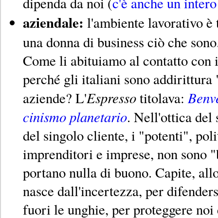
dipenda da noi (
c'è anche un intero
aziendale:
l'ambiente lavorativo è 
una donna di business ciò che son
Come li abituiamo al contatto con 
perché gli italiani sono addirittura
Espresso
Benve
aziende? L'
titolava:
cinismo planetario
. Nell'ottica del
del singolo cliente, i "potenti", pol
imprenditori e imprese, non sono "
portano nulla di buono. Capite, allo
nasce dall'incertezza, per difenders
fuori le unghie, per proteggere noi e