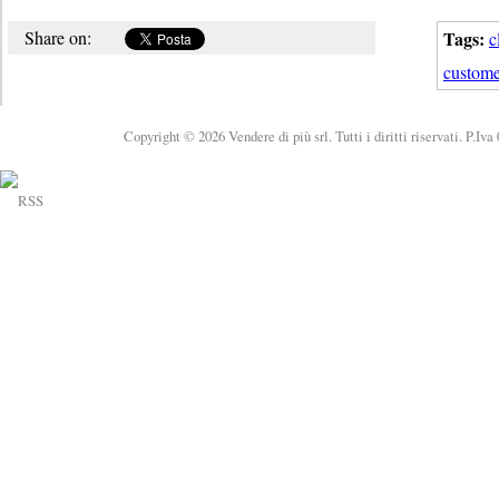
Share on:
Tags:
c
custome
Copyright © 2026 Vendere di più srl. Tutti i diritti riservati. P.Iv