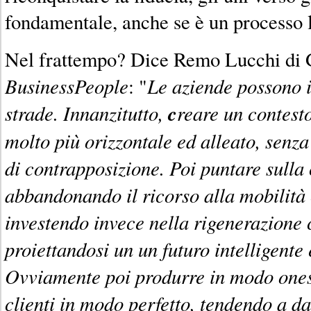
fondamentale, anche se è un processo 
Nel frattempo? Dice Remo Lucchi di
BusinessPeople
Le aziende possono 
: "
strade. Innanzitutto,
c
reare un contesto
molto più orizzontale ed alleato, senza
di contrapposizione. Poi puntare sulla 
abbandonando il ricorso alla mobilità
investendo invece nella rigenerazione 
proiettandosi un un futuro intelligente 
Ovviamente poi produrre in modo onest
clienti in modo perfetto, tendendo a da