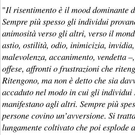
Il risentimento è il mood dominante d
"
Sempre più spesso gli individui provan
animosità verso gli altri, verso il mond
astio, ostilità, odio, inimicizia, invidi
malevolenza, accanimento, vendetta –,
offese, affronti o frustrazioni che riten
Ritengono, ma non è detto che sia davv
accaduto nel modo in cui gli individu
manifestano agli altri. Sempre più spe
persone covino un’avversione. Si tratt
lungamente coltivato che poi esplode a