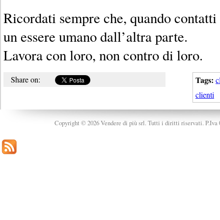
Ricordati sempre che, quando contatti l
un essere umano dall’altra parte.
Lavora con loro, non contro di loro.
Share on:
Tags:
c
clienti
Copyright © 2026 Vendere di più srl. Tutti i diritti riservati. P.Iv