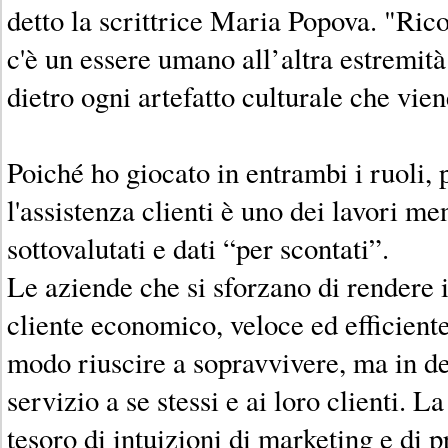
detto la scrittrice Maria Popova. "Ri
c'è un essere umano all’altra estremit
dietro ogni artefatto culturale che vien
Poiché ho giocato in entrambi i ruoli,
l'assistenza clienti è uno dei lavori me
sottovalutati e dati “per scontati”.
Le aziende che si sforzano di rendere i
cliente economico, veloce ed efficient
modo riuscire a sopravvivere, ma in def
servizio a se stessi e ai loro clienti. L
tesoro di intuizioni di marketing e di p