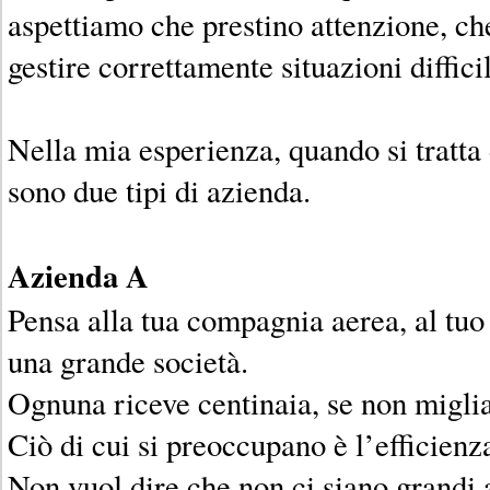
aspettiamo che prestino attenzione, ch
gestire correttamente situazioni difficil
Nella mia esperienza, quando si tratta d
sono due tipi di azienda.
Azienda A
Pensa alla tua compagnia aerea, al tuo 
una grande società.
Ognuna riceve centinaia, se non miglia
Ciò di cui si preoccupano è l’efficienz
Non vuol dire che non ci siano grandi