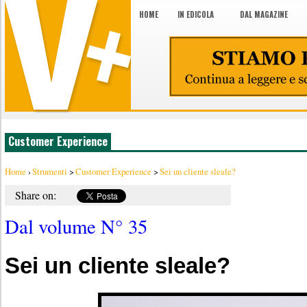
HOME
IN EDICOLA
DAL MAGAZINE
Customer Experience
Home
›
Strumenti
>
Customer Experience
>
Sei un cliente sleale?
Share on:
Dal volume N° 35
Sei un cliente sleale?