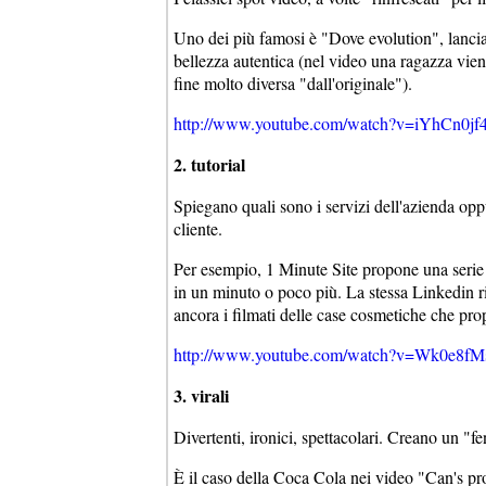
Uno dei più famosi è "Dove evolution", lanci
bellezza autentica (nel video una ragazza vien
fine molto diversa "dall'originale").
http://www.youtube.com/watch?v=iYhCn0jf
2. tutorial
Spiegano quali sono i servizi dell'azienda op
cliente.
Per esempio, 1 Minute Site propone una serie 
in un minuto o poco più. La stessa Linkedin riv
ancora i filmati delle case cosmetiche che pro
http://www.youtube.com/watch?v=Wk0e8fM
3. virali
Divertenti, ironici, spettacolari. Creano un "
È il caso della Coca Cola nei video "Can's pro