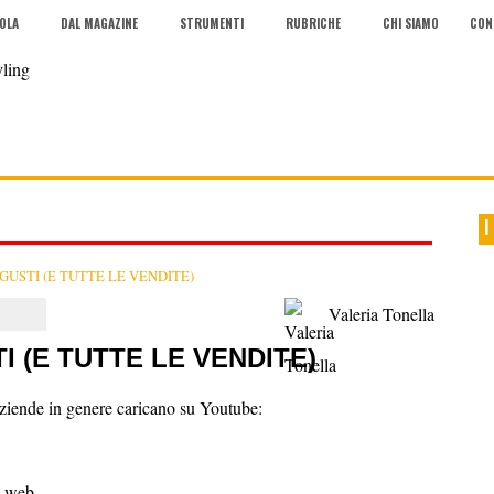
COLA
DAL MAGAZINE
STRUMENTI
RUBRICHE
CHI SIAMO
CON
I
 GUSTI (E TUTTE LE VENDITE)
Valeria Tonella
I (E TUTTE LE VENDITE)
 aziende in genere caricano su Youtube:
il web.