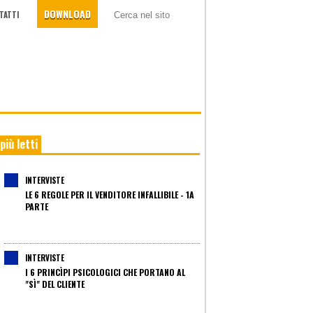
DOWNLOAD
TATTI
 più letti
INTERVISTE
LE 6 REGOLE PER IL VENDITORE INFALLIBILE - 1A
PARTE
INTERVISTE
I 6 PRINCÌPI PSICOLOGICI CHE PORTANO AL
"SÌ" DEL CLIENTE