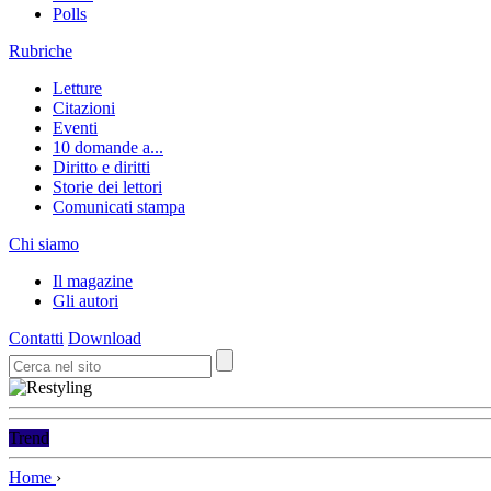
Polls
Rubriche
Letture
Citazioni
Eventi
10 domande a...
Diritto e diritti
Storie dei lettori
Comunicati stampa
Chi siamo
Il magazine
Gli autori
Contatti
Download
Trend
Home
›