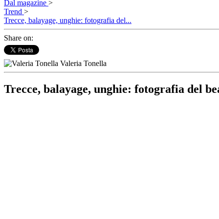
Dal magazine
>
Trend
>
Trecce, balayage, unghie: fotografia del...
Share on:
Valeria Tonella
Trecce, balayage, unghie: fotografia del b