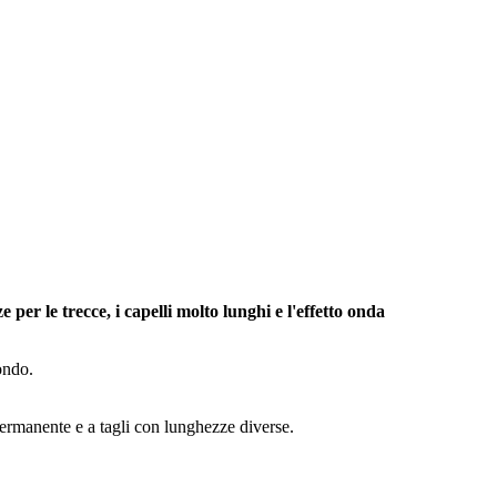
r le trecce, i capelli molto lunghi e l'effetto onda
ondo.
 permanente e a tagli con lunghezze diverse.