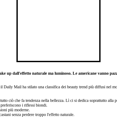
 up dall'effetto naturale ma luminoso. Le americane vanno pazze pe
il Daily Mail ha stilato una classifica dei beauty trend più diffusi nel m
 tutto ciò che fa tendenza nella bellezza. Lì ci si dedica soprattutto alla
preferiscono i riflessi biondi.
sioni più moderne.
castani senza perdere troppo l'effetto naturale.