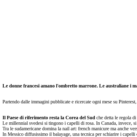
Le donne francesi amano l'ombretto marrone. Le australiane i make
Partendo dalle immagini pubblicate e ricercate ogni mese su Pinterest, 
Il Paese di riferimento resta la Corea del Sud
che detta le regola di
Le millennial svedesi si tingono i capelli di rosa. In Canada, invece, si 
Tra le sudamericane domina la nail art: french manicure ma anche ver
In Messico diffusissimo il balayage, una tecnica per schiarire i capelli 