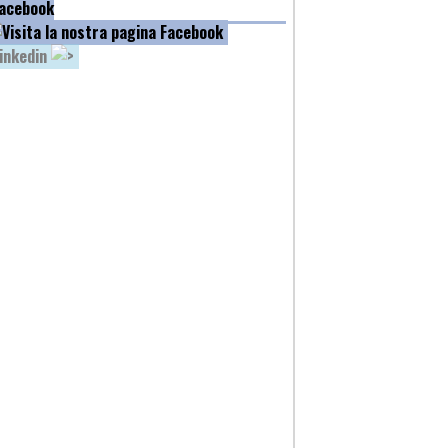
acebook
inkedin