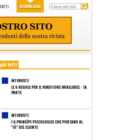
DOWNLOAD
TATTI
 più letti
INTERVISTE
LE 6 REGOLE PER IL VENDITORE INFALLIBILE - 1A
PARTE
INTERVISTE
I 6 PRINCÌPI PSICOLOGICI CHE PORTANO AL
"SÌ" DEL CLIENTE