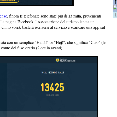
F
L
13 mila
r.se
, finora le telefonate sono state più di
, provenienti
 Sulla pagina Facebook, l'Associazione del turismo lancia un
hi lo vorrà, basterà iscriversi al servizio e scaricare una app sul
amata con un semplice "Hallå!" or "Hej!", che significa "Ciao" (le
 conto del fuso orario (2 ore in avanti).