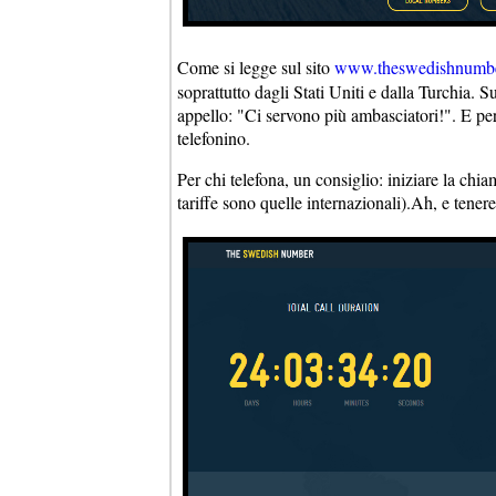
Come si legge sul sito
www.theswedishnumbe
soprattutto dagli Stati Uniti e dalla Turchia.
appello: "Ci servono più ambasciatori!". E per c
telefonino.
Per chi telefona, un consiglio: iniziare la chi
tariffe sono quelle internazionali).Ah, e tenere