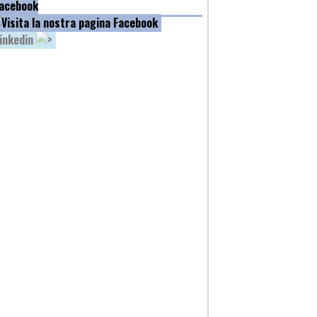
acebook
inkedin