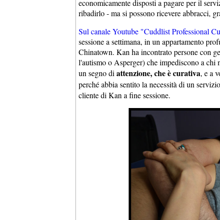
economicamente disposti a pagare per il servi
ribadirlo - ma si possono ricevere abbracci, gr
Sul canale Youtube "Cuddlist Professional Cud
sessione a settimana, in un appartamento profu
Chinatown. Kan ha incontrato persone con geni
l'autismo o Asperger) che impediscono a chi ne
attenzione, che è curativa
un segno di
, e a 
perché abbia sentito la necessità di un servizi
cliente di Kan a fine sessione.