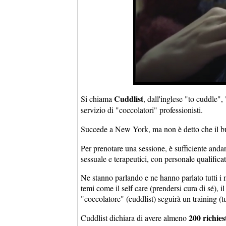
Cuddlist
Si chiama
, dall'inglese "to cuddle",
servizio di "coccolatori" professionisti.
Succede a New York, ma non è detto che il b
Per prenotare una sessione, è sufficiente anda
sessuale e terapeutici, con personale qualificat
Ne stanno parlando e ne hanno parlato tutti i
temi come il self care (prendersi cura di sé), i
"coccolatore" (cuddlist) seguirà un training (tu
200 richies
Cuddlist dichiara di avere almeno