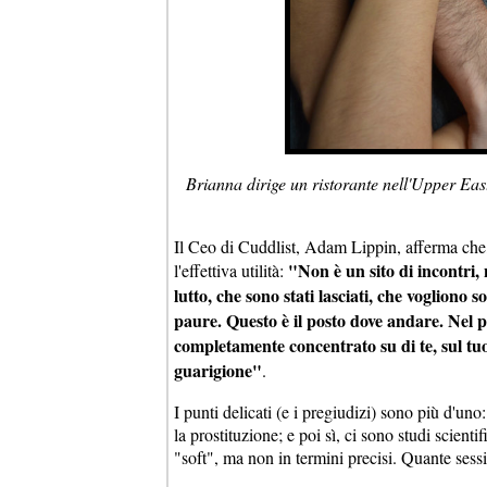
Brianna dirige un ristorante nell'Upper Eas
Il Ceo di Cuddlist, Adam Lippin, afferma che
"Non è un sito di incontri
l'effettiva utilità:
lutto, che sono stati lasciati, che vogliono 
paure. Questo è il posto dove andare. Nel 
completamente concentrato su di te, sul tuo 
guarigione"
.
I punti delicati (e i pregiudizi) sono più d'uno:
la prostituzione; e poi sì, ci sono studi scienti
"soft", ma non in termini precisi. Quante sess