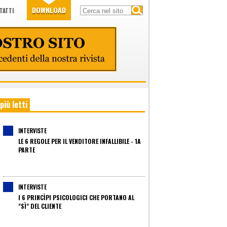
DOWNLOAD
TATTI
 più letti
INTERVISTE
LE 6 REGOLE PER IL VENDITORE INFALLIBILE - 1A
PARTE
INTERVISTE
I 6 PRINCÌPI PSICOLOGICI CHE PORTANO AL
"SÌ" DEL CLIENTE