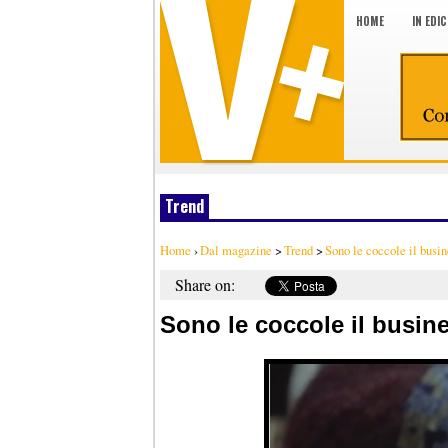
HOME
IN EDI
Trend
Home
›
Dal magazine
>
Trend
>
Sono le coccole il busi
Share on:
Sono le coccole il busi