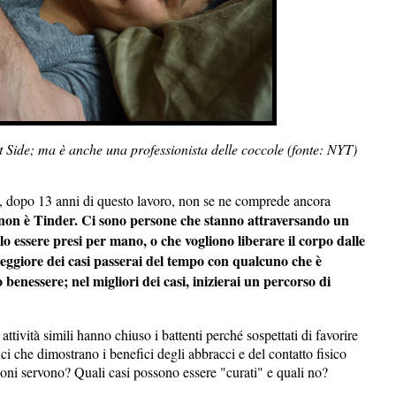
t Side; ma è anche una professionista delle coccole (fonte: NYT)
, dopo 13 anni di questo lavoro, non se ne comprede ancora
, non è Tinder. Ci sono persone che stanno attraversando un
solo essere presi per mano, o che vogliono liberare il corpo dalle
peggiore dei casi passerai del tempo con qualcuno che è
benessere; nel migliori dei casi, inizierai un percorso di
 attività simili hanno chiuso i battenti perché sospettati di favorire
fici che dimostrano i benefici degli abbracci e del contatto fisico
ioni servono? Quali casi possono essere "curati" e quali no?