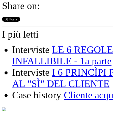
Share on:
I più letti
Interviste
LE 6 REGOLE
INFALLIBILE - 1a parte
Interviste
I 6 PRINCÌP
AL "SÌ" DEL CLIENTE
Case history
Cliente acqu