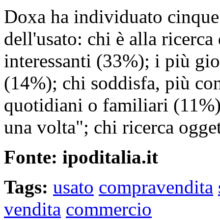
Doxa ha individuato cinque
dell'usato: chi è alla ricerca
interessanti (33%); i più gi
(14%); chi soddisfa, più co
quotidiani o familiari (11%);
una volta"; chi ricerca ogget
Fonte: ipoditalia.it
Tags:
usato
compravendita
vendita
commercio