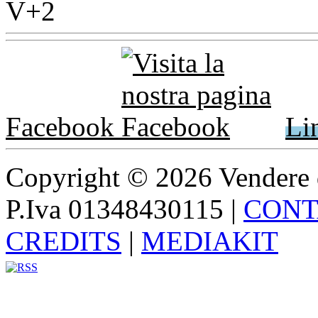
Facebook
Li
Copyright © 2026 Vendere di p
P.Iva 01348430115
|
CONT
CREDITS
|
MEDIAKIT