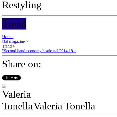
Trend
Home
›
Dal magazine
>
Trend
>
"Second hand economy": solo nel 2014 18...
Share on:
Valeria Tonella