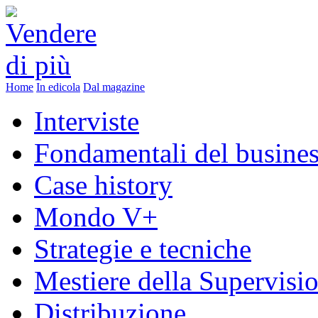
Home
In edicola
Dal magazine
Interviste
Fondamentali del busine
Case history
Mondo V+
Strategie e tecniche
Mestiere della Supervisi
Distribuzione