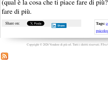
(qual è la cosa che ti piace fare di pi
fare di più.
Share on:
Tags:
c
Share
psicolo
Copyright © 2026 Vendere di più srl. Tutti i diritti riservati. P.Iv