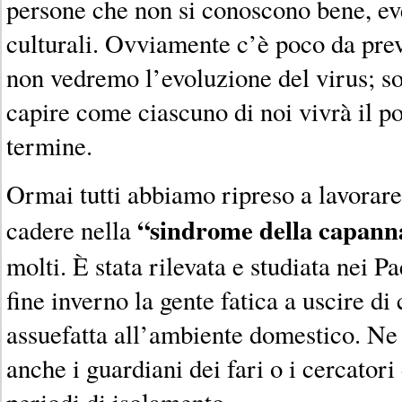
persone che non si conoscono bene, eve
culturali. Ovviamente c’è poco da pre
non vedremo l’evoluzione del virus; so
capire come ciascuno di noi vivrà il p
termine.
Ormai tutti abbiamo ripreso a lavorare
“sindrome della capann
cadere nella
molti. È stata rilevata e studiata nei Pa
fine inverno la gente fatica a uscire di
assuefatta all’ambiente domestico. Ne 
anche i guardiani dei fari o i cercator
periodi di isolamento.